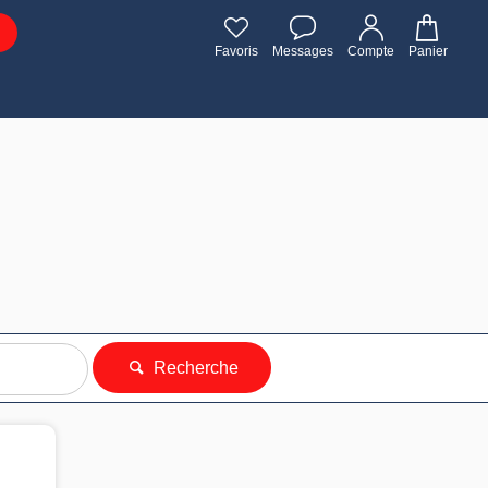
Favoris
Messages
Compte
Panier
Recherche