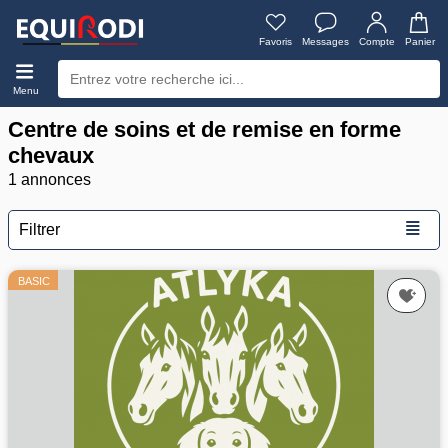
Favoris
Messages
Compte
Panier
Menu
Centre de soins et de remise en forme
chevaux
1 annonces
≣
Filtrer
BASIC