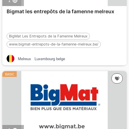
1
Bigmat les entrepôts de la famenne melreux
BigMat Les Entrepots de la Famenne Melreux
www.bigmat-entrepots-de-la-famenne-melreux.be/
Clôtures chevaux
Melreux
Luxembourg belge
BASIC