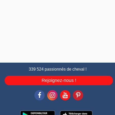
339 524 passionnés de cheval !
Rejoignez-nous !