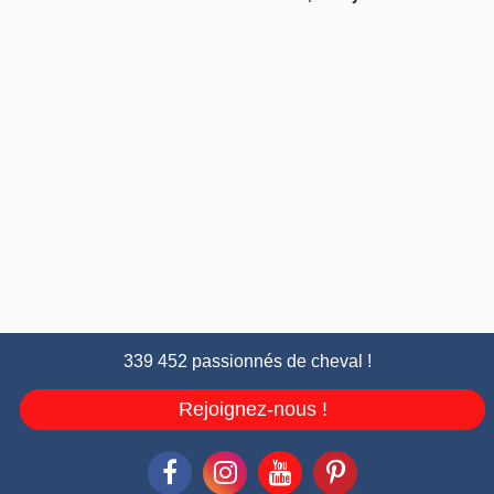
339 452 passionnés de cheval !
Rejoignez-nous !