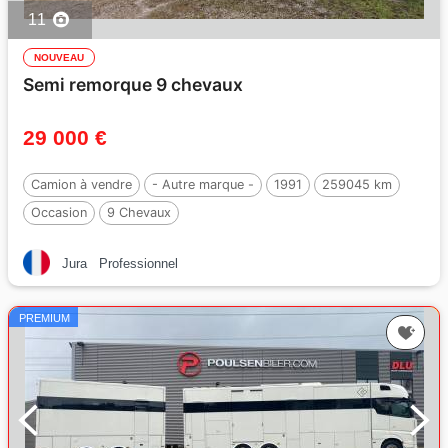
11
NOUVEAU
Semi remorque 9 chevaux
29 000 €
Camion à vendre
- Autre marque -
1991
259045 km
Occasion
9 Chevaux
Jura
Professionnel
PREMIUM