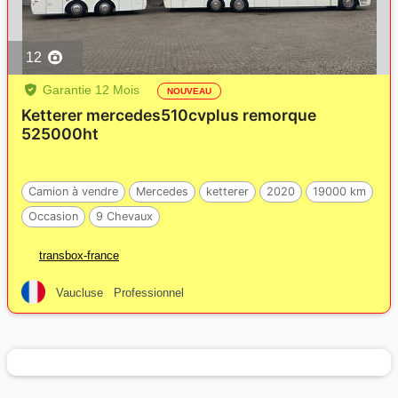
12
Garantie 12 Mois
NOUVEAU
Ketterer mercedes510cvplus remorque
525000ht
Camion à vendre
Mercedes
ketterer
2020
19000 km
Occasion
9 Chevaux
transbox-france
Vaucluse
Professionnel