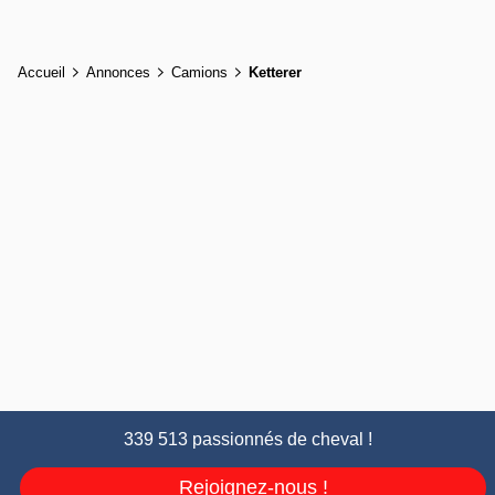
Accueil
Annonces
Camions
Ketterer
339 513 passionnés de cheval !
Rejoignez-nous !