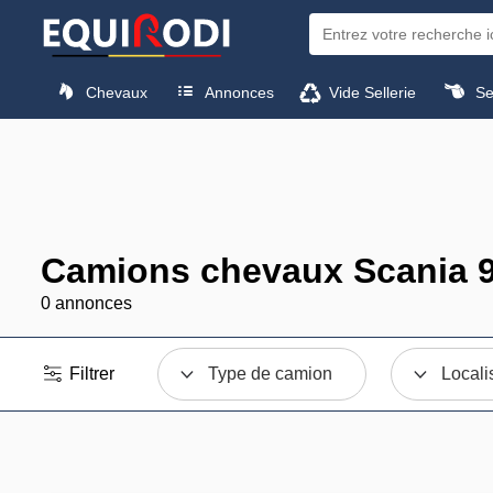
Chevaux
Annonces
Vide Sellerie
Sel
Camions chevaux Scania 9
0 annonces
Filtrer
Type de camion
Locali