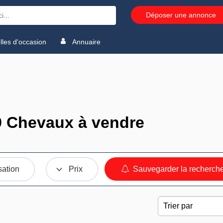
Déposer une annonce
les d'occasion
Annuaire
 Chevaux à vendre
sation
Prix
Sauvegarder la recherch