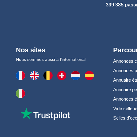
339 385 pass
Nos sites
Parcour
Nous sommes aussi à l'international
Annonces 
Annonces 
Annuaire ét
Annuaire pe
Annonces é
Vide selleri
Selles d'oc