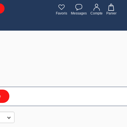
Favoris
Messages
Compte
Panier
e