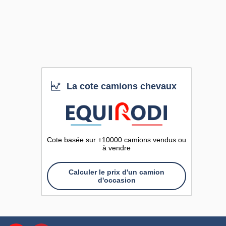
La cote camions chevaux
Cote basée sur +10000 camions vendus ou
à vendre
Calculer le prix d'un camion
d'occasion