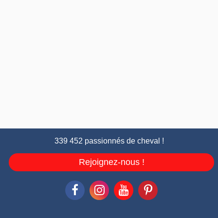
339 452 passionnés de cheval !
Rejoignez-nous !