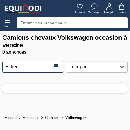
Favoris
Messages
Compte
Panier
Menu
Camions chevaux Volkswagen occasion à
vendre
0 annonces
≣
Filtrer
Accueil
Annonces
Camions
Volkswagen