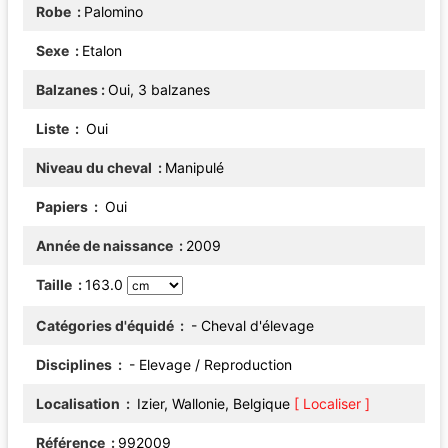
Robe
Palomino
Sexe
Etalon
Balzanes
Oui, 3 balzanes
Liste
Oui
Niveau du cheval
Manipulé
Papiers
Oui
Année de naissance
2009
Taille
163.0
Catégories d'équidé
- Cheval d'élevage
Disciplines
- Elevage / Reproduction
Localisation
Izier, Wallonie, Belgique
[ Localiser ]
Référence
992009