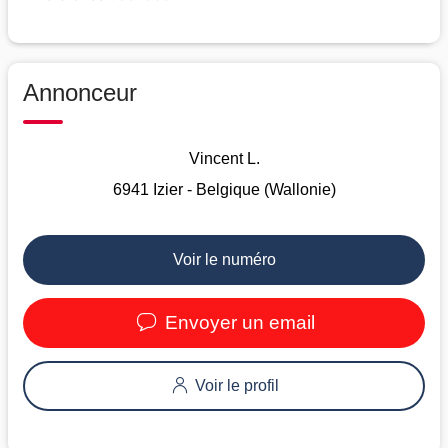
Annonceur
Vincent L.
6941 Izier - Belgique (Wallonie)
Voir le numéro
Envoyer un email
Voir le profil