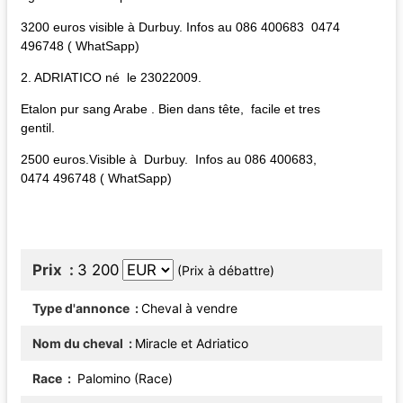
3200 euros visible à Durbuy. Infos au 086 400683 0474
496748 ( WhatSapp)
2. ADRIATICO né le 23022009.
Etalon pur sang Arabe . Bien dans tête, facile et tres
gentil.
2500 euros.Visible à Durbuy. Infos au 086 400683,
0474 496748 ( WhatSapp)
Prix
3 200
(Prix à débattre)
Type d'annonce
Cheval à vendre
Nom du cheval
Miracle et Adriatico
Race
Palomino (Race)