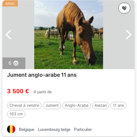
BASIC
6
Jument anglo-arabe 11 ans
3 500 €
A partir de
Cheval à vendre
Jument
Anglo-Arabe
Alezan
11 ans
163 cm
Belgique
Luxembourg belge
Particulier