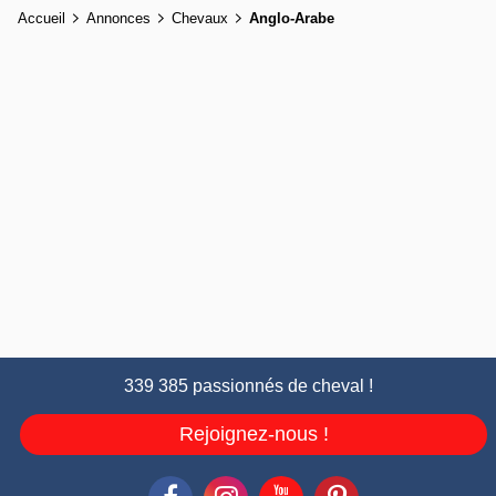
Accueil
Annonces
Chevaux
Anglo-Arabe
339 385 passionnés de cheval !
Rejoignez-nous !