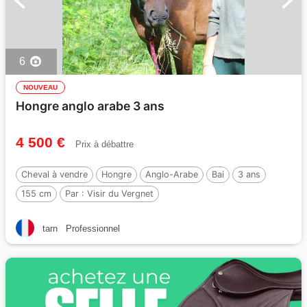
6
NOUVEAU
Hongre anglo arabe 3 ans
4 500 €
Prix à débattre
Cheval à vendre
Hongre
Anglo-Arabe
Bai
3 ans
155 cm
Par :
Visir du Vergnet
tarn
Professionnel