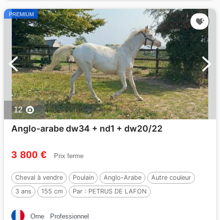
PREMIUM
12
Anglo-arabe dw34 + nd1 + dw20/22
3 800 €
Prix ferme
Cheval à vendre
Poulain
Anglo-Arabe
Autre couleur
3 ans
155 cm
Par :
PETRUS DE LAFON
Orne
Professionnel