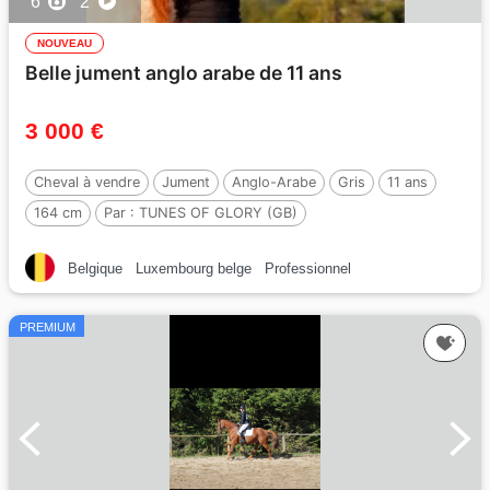
6
2
NOUVEAU
Belle jument anglo arabe de 11 ans
3 000 €
Cheval à vendre
Jument
Anglo-Arabe
Gris
11 ans
164 cm
Par :
TUNES OF GLORY (GB)
Belgique
Luxembourg belge
Professionnel
PREMIUM