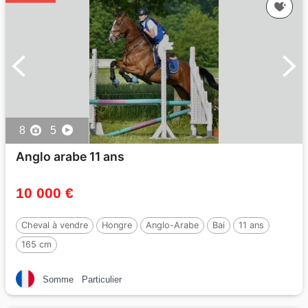
8
5
Anglo arabe 11 ans
10 000 €
Cheval à vendre
Hongre
Anglo-Arabe
Bai
11 ans
165 cm
Somme
Particulier