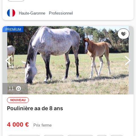
Haute-Garonne
Professionnel
PREMIUM
11
NOUVEAU
Poulinière aa de 8 ans
4 000 €
Prix ferme