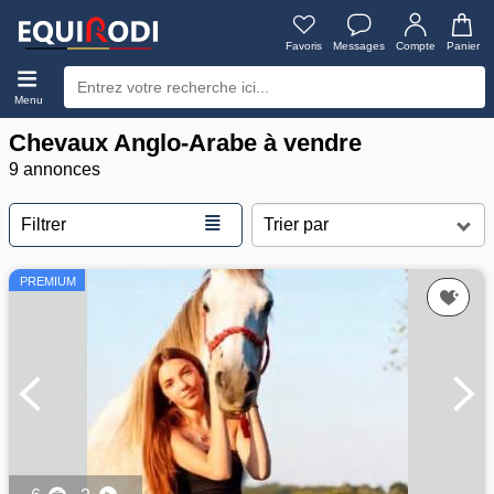
Favoris
Messages
Compte
Panier
Menu
Chevaux Anglo-Arabe à vendre
9 annonces
≣
Filtrer
PREMIUM