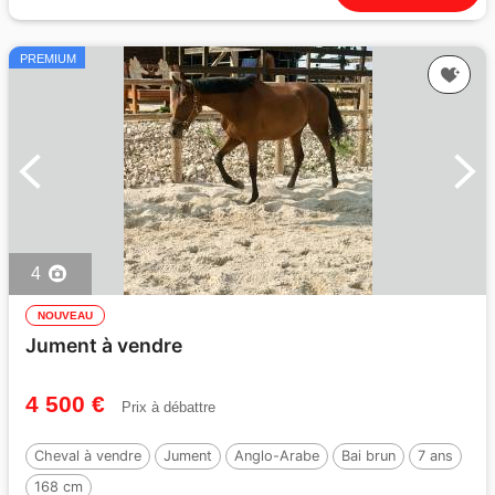
PREMIUM
4
NOUVEAU
Jument à vendre
4 500 €
Prix à débattre
Cheval à vendre
Jument
Anglo-Arabe
Bai brun
7 ans
168 cm