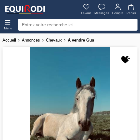
Favoris
Messages
Compte
Panier
Menu
Accueil
Annonces
Chevaux
À vendre Gus