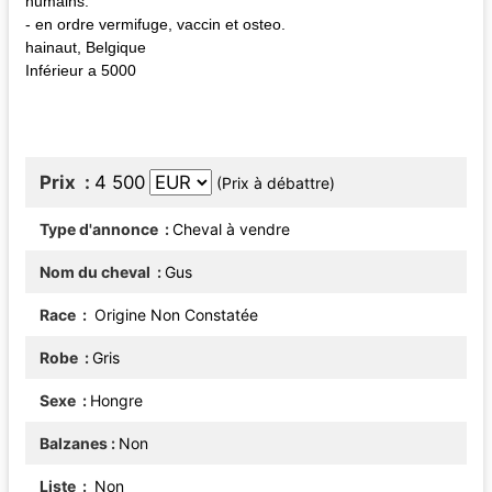
humains.
- en ordre vermifuge, vaccin et osteo.
hainaut, Belgique
Inférieur a 5000
Prix
4 500
(Prix à débattre)
Type d'annonce
Cheval à vendre
Nom du cheval
Gus
Race
Origine Non Constatée
Robe
Gris
Sexe
Hongre
Balzanes
Non
Liste
Non