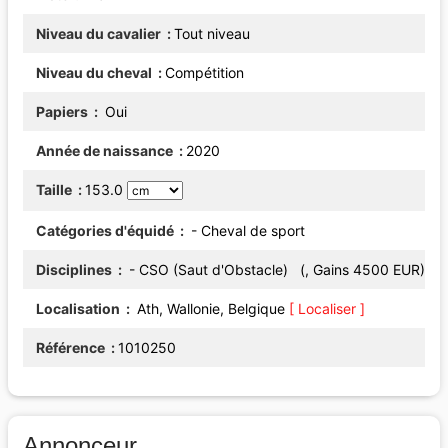
Niveau du cavalier
Tout niveau
Niveau du cheval
Compétition
Papiers
Oui
Année de naissance
2020
Taille
153.0
Catégories d'équidé
- Cheval de sport
Disciplines
- CSO (Saut d'Obstacle) (, Gains 4500 EUR)
Localisation
Ath, Wallonie, Belgique
[ Localiser ]
Référence
1010250
Annonceur