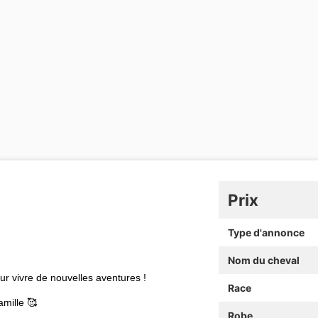
Prix
Type d'annonce
Nom du cheval
our vivre de nouvelles aventures !
Race
amille 🥰
Robe