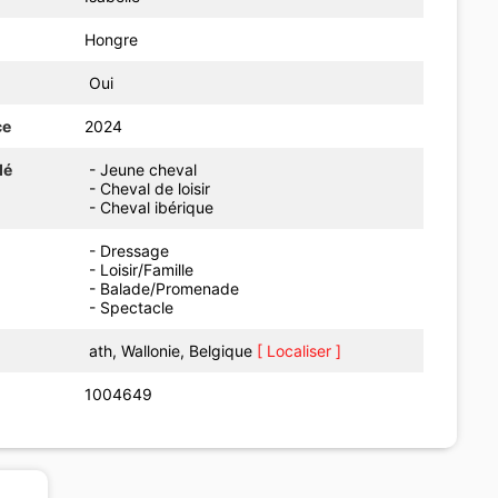
Hongre
Oui
ce
2024
dé
- Jeune cheval
- Cheval de loisir
- Cheval ibérique
- Dressage
- Loisir/Famille
- Balade/Promenade
- Spectacle
ath, Wallonie, Belgique
[ Localiser ]
1004649