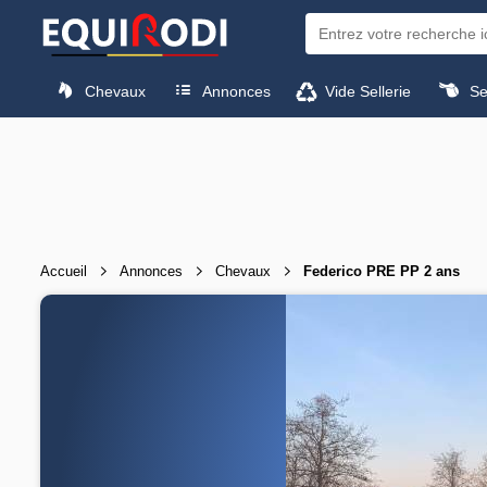
Chevaux
Annonces
Vide Sellerie
Sel
Accueil
Annonces
Chevaux
Federico PRE PP 2 ans