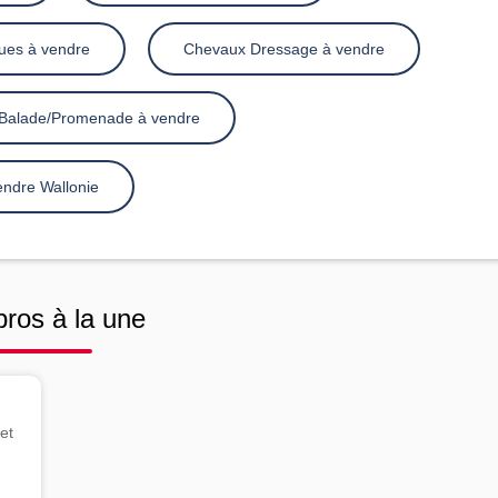
ues à vendre
Chevaux Dressage à vendre
Balade/Promenade à vendre
ndre Wallonie
pros à la une
et