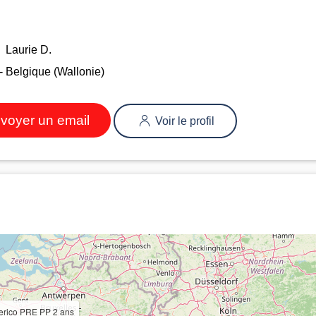
Laurie D.
- Belgique (Wallonie)
voyer un email
Voir le profil
erico PRE PP 2 ans