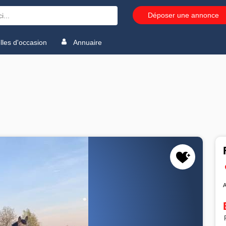
Déposer une annonce
les d'occasion
Annuaire