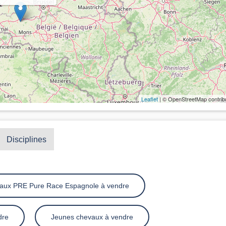
Leaflet
| © OpenStreetMap contrib
Disciplines
aux PRE Pure Race Espagnole à vendre
dre
Jeunes chevaux à vendre