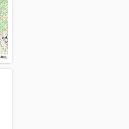
utors