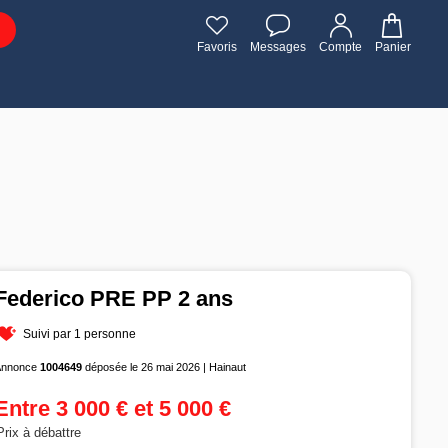
Favoris
Messages
Compte
Panier
Federico PRE PP 2 ans
Suivi par 1 personne
Annonce
1004649
déposée le 26 mai 2026 | Hainaut
Entre 3 000 € et 5 000 €
Prix à débattre