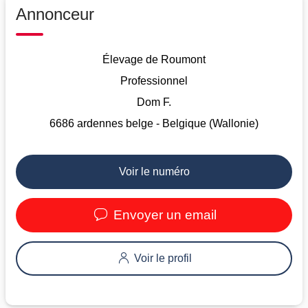
Annonceur
Élevage de Roumont
Professionnel
Dom F.
6686 ardennes belge - Belgique (Wallonie)
Voir le numéro
Envoyer un email
Voir le profil