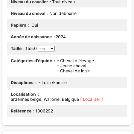
Niveau du cavalier
Tout niveau
Niveau du cheval
Non débourré
Papiers
Oui
Année de naissance
2024
Taille
155.0
Catégories d'équidé
- Cheval d'élevage
- Jeune cheval
- Cheval de loisir
Disciplines
- Loisir/Famille
Localisation
ardennes belge, Wallonie, Belgique
[ Localiser ]
Référence
1006292