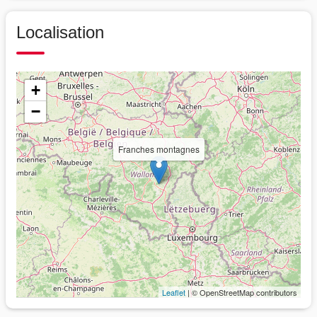
Localisation
+
−
Franches montagnes
Leaflet
| © OpenStreetMap contributors