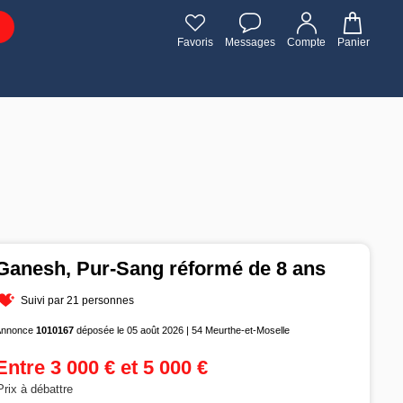
Favoris
Messages
Compte
Panier
Ganesh, Pur-Sang réformé de 8 ans
Suivi par 21 personnes
Annonce
1010167
déposée le 05 août 2026 | 54 Meurthe-et-Moselle
Entre 3 000 € et 5 000 €
Prix à débattre