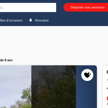
Déposer une annonce
les d'occasion
Annuaire
de 8 ans