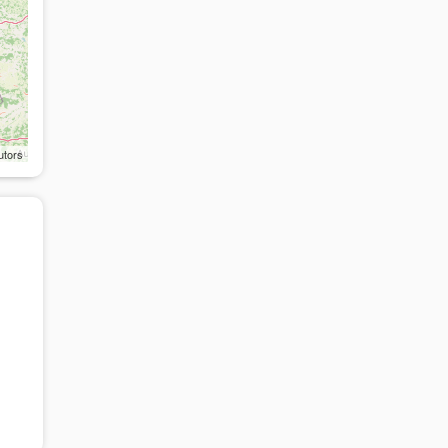
utors