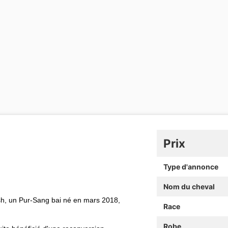
Prix
Type d'annonce
Nom du cheval
h, un Pur-Sang bai né en mars 2018,
Race
Robe