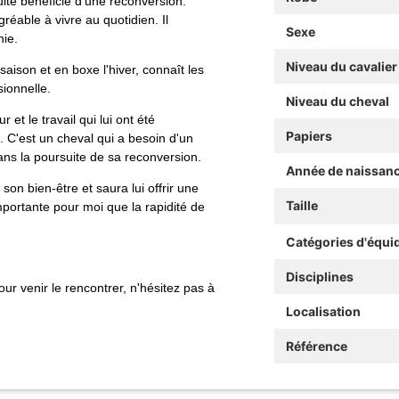
ite bénéficié d'une reconversion.
réable à vivre au quotidien. Il
Sexe
nie.
Niveau du cavalier
aison et en boxe l'hiver, connaît les
sionnelle.
Niveau du cheval
et le travail qui lui ont été
Papiers
 C'est un cheval qui a besoin d'un
ns la poursuite de sa reconversion.
Année de naissan
son bien-être et saura lui offrir une
Taille
mportante pour moi que la rapidité de
Catégories d'équi
Disciplines
r venir le rencontrer, n'hésitez pas à
Localisation
Référence