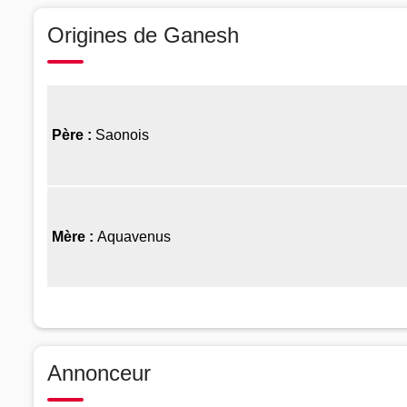
Origines de Ganesh
Père :
Saonois
Mère :
Aquavenus
Annonceur