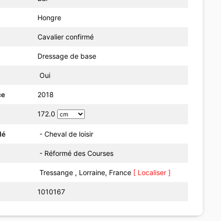
Hongre
Cavalier confirmé
Dressage de base
Oui
ce
2018
172.0
dé
- Cheval de loisir
- Réformé des Courses
Tressange , Lorraine, France
[ Localiser ]
1010167