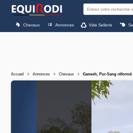
Chevaux
Annonces
Vide Sellerie
Sel
Accueil
Annonces
Chevaux
Ganesh, Pur-Sang réformé 