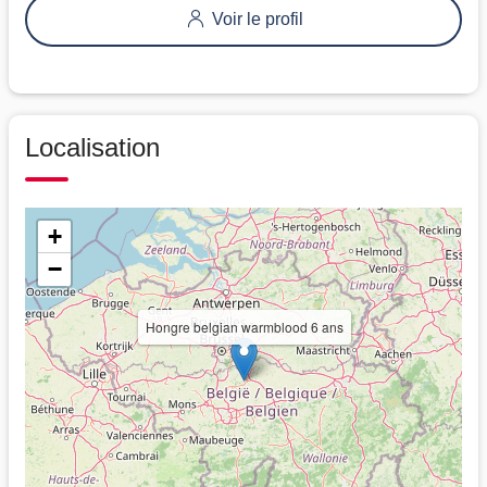
Voir le profil
Localisation
+
−
Hongre belgian warmblood 6 ans