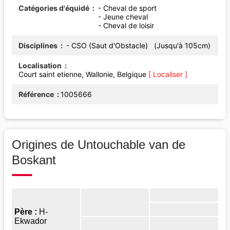
Catégories d'équidé
- Cheval de sport
- Jeune cheval
- Cheval de loisir
Disciplines
- CSO (Saut d'Obstacle) (Jusqu'à 105cm)
Localisation
Court saint etienne, Wallonie, Belgique
[ Localiser ]
Référence
1005666
Origines de Untouchable van de
Boskant
Père :
H-
Ekwador