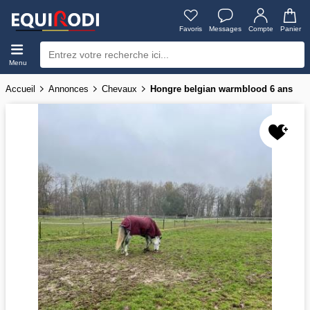
Favoris
Messages
Compte
Panier
Menu
Accueil
Annonces
Chevaux
Hongre belgian warmblood 6 ans