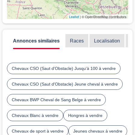
Leaflet
| © OpenStreetMap contributors
Annonces similaires
Races
Localisation
Di
Chevaux CSO (Saut d'Obstacle) Jusqu'à 100 à vendre
Chevaux CSO (Saut d'Obstacle) Jeune cheval à vendre
Chevaux BWP Cheval de Sang Belge à vendre
Chevaux Blanc à vendre
Hongres à vendre
Chevaux de sport à vendre
Jeunes chevaux à vendre