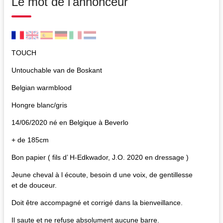
Le mot de l'annonceur
TOUCH
Untouchable van de Boskant
Belgian warmblood
Hongre blanc/gris
14/06/2020 né en Belgique à Beverlo
+ de 185cm
Bon papier ( fils d’ H-Edkwador, J.O. 2020 en dressage )
Jeune cheval à l écoute, besoin d une voix, de gentillesse
et de douceur.
Doit être accompagné et corrigé dans la bienveillance.
Il saute et ne refuse absolument aucune barre.