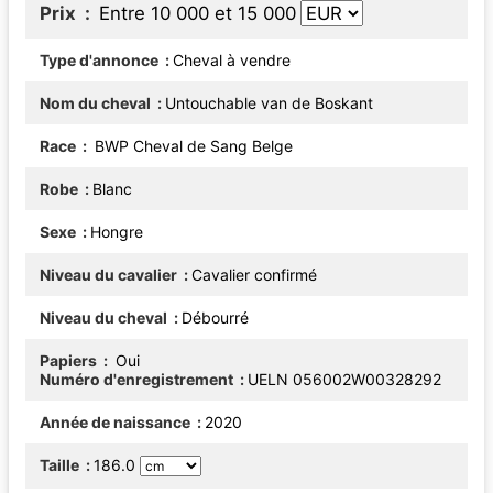
Prix
Entre 10 000 et 15 000
Type d'annonce
Cheval à vendre
Nom du cheval
Untouchable van de Boskant
Race
BWP Cheval de Sang Belge
Robe
Blanc
Sexe
Hongre
Niveau du cavalier
Cavalier confirmé
Niveau du cheval
Débourré
Papiers
Oui
Numéro d'enregistrement
UELN 056002W00328292
Année de naissance
2020
Taille
186.0