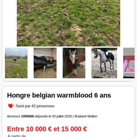
Hongre belgian warmblood 6 ans
Suivi par 42 personnes
Annonce
1005666
déposée le 03 juillet 2026 | Brabant-Wallon
Entre 10 000 € et 15 000 €
A partir de