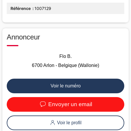
Référence
1007129
Annonceur
Flo B.
6700 Arlon - Belgique (Wallonie)
Voir le numéro
Envoyer un email
Voir le profil