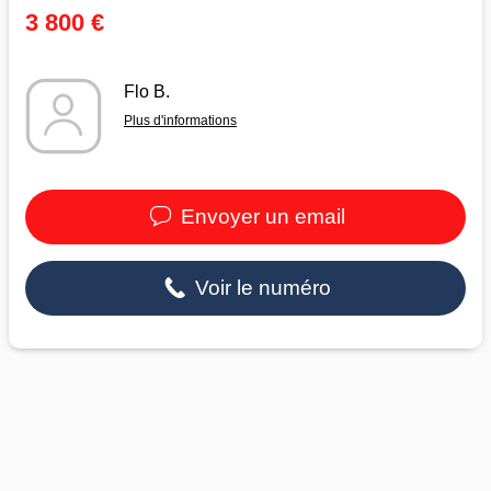
3 800 €
Flo B.
Plus d'informations
Envoyer un email
Voir le numéro