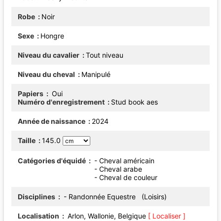
Robe
Noir
Sexe
Hongre
Niveau du cavalier
Tout niveau
Niveau du cheval
Manipulé
Papiers
Oui
Numéro d'enregistrement
Stud book aes
Année de naissance
2024
Taille
145.0
Catégories d'équidé
- Cheval américain
- Cheval arabe
- Cheval de couleur
Disciplines
- Randonnée Equestre (Loisirs)
Localisation
Arlon, Wallonie, Belgique
[ Localiser ]