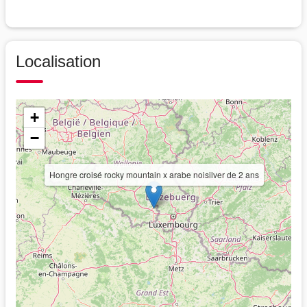
Localisation
+
−
Hongre croisé rocky mountain x arabe noisilver de 2 ans