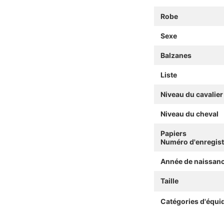
Robe
Sexe
Balzanes
Liste
Niveau du cavalier
Niveau du cheval
Papiers
Numéro d'enregis
Année de naissan
Taille
Catégories d'équi