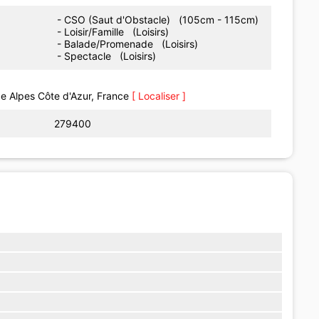
- CSO (Saut d'Obstacle) (105cm - 115cm)
- Loisir/Famille (Loisirs)
- Balade/Promenade (Loisirs)
- Spectacle (Loisirs)
e Alpes Côte d'Azur, France
[ Localiser ]
279400