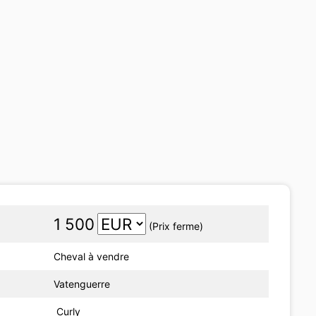
1 500
(Prix ferme)
Cheval à vendre
Vatenguerre
Curly