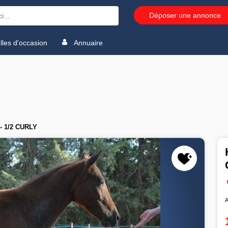
Déposer une annonce
les d'occasion
Annuaire
- 1/2 CURLY