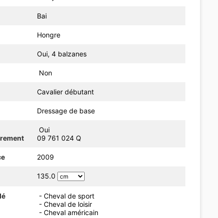
Bai
Hongre
Oui, 4 balzanes
Non
Cavalier débutant
Dressage de base
Oui
trement
09 761 024 Q
ce
2009
135.0
dé
- Cheval de sport
- Cheval de loisir
- Cheval américain