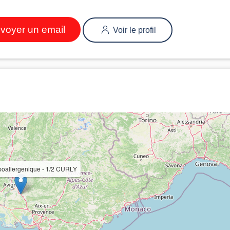
voyer un email
Voir le profil
oallergenique - 1/2 CURLY