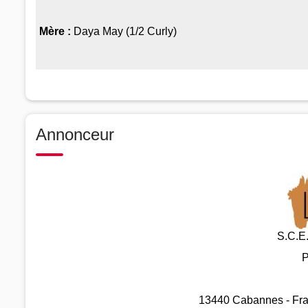
Mère :
Daya May (1/2 Curly)
Annonceur
S.C.E.
P
13440 Cabannes - Fra