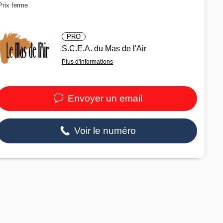
Prix ferme
PRO
S.C.E.A. du Mas de l'Air
Plus d'informations
Envoyer un email
Voir le numéro