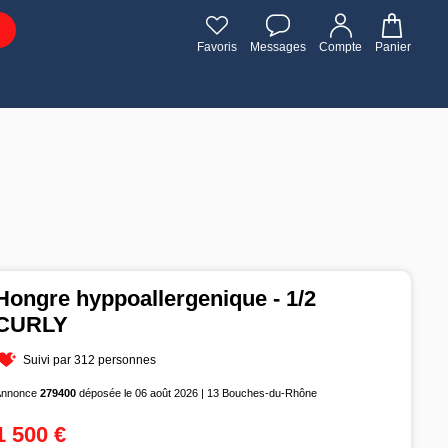
Favoris
Messages
Compte
Panier
Hongre hyppoallergenique - 1/2
CURLY
Suivi par 312 personnes
Annonce
279400
déposée le 06 août 2026 | 13 Bouches-du-Rhône
1 500 €