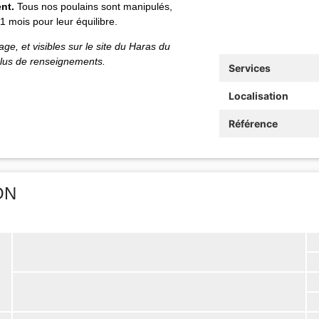
ent.
Tous nos poulains sont manipulés,
 mois pour leur équilibre.
ge, et visibles sur le site du Haras du
plus de renseignements.
Services
Localisation
Référence
ON