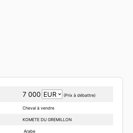
7 000
(Prix à débattre)
Cheval à vendre
KOMETE DU GREMILLON
Arabe