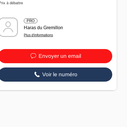
Prix à débattre
PRO
Haras du Gremillon
Plus d'informations
Envoyer un email
Voir le numéro