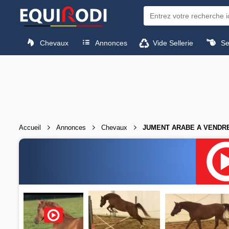
Chevaux
Annonces
Vide Sellerie
Sel
Accueil
Annonces
Chevaux
JUMENT ARABE A VENDR