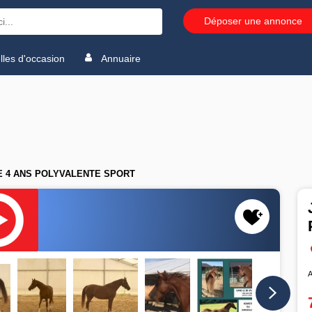
Déposer une annonce
les d'occasion
Annuaire
E 4 ANS POLYVALENTE SPORT