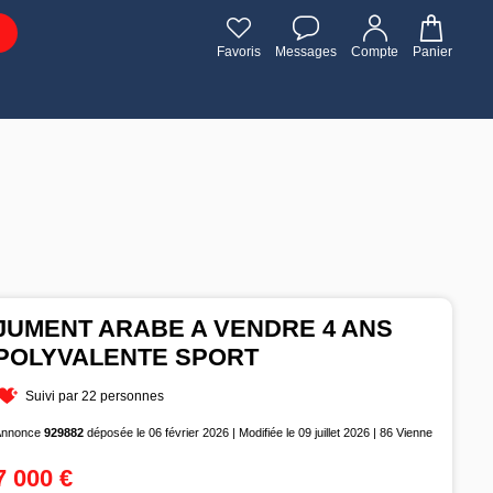
Favoris
Messages
Compte
Panier
JUMENT ARABE A VENDRE 4 ANS
POLYVALENTE SPORT
Suivi par 22 personnes
Annonce
929882
déposée le 06 février 2026 | Modifiée le 09 juillet 2026 | 86 Vienne
7 000 €