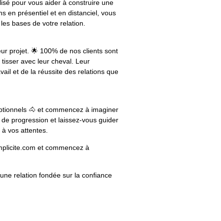
lisé pour vous aider à construire une
s en présentiel et en distanciel, vous
es bases de votre relation.
r projet. 🌟 100% de nos clients sont
 tisser avec leur cheval. Leur
vail et de la réussite des relations que
ptionnels 🐴 et commencez à imaginer
es de progression et laissez-vous guider
 à vos attentes.
omplicite.com et commencez à
une relation fondée sur la confiance