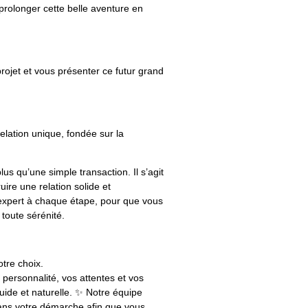
prolonger cette belle aventure en
projet et vous présenter ce futur grand
lation unique, fondée sur la
us qu’une simple transaction. Il s’agit
uire une relation solide et
xpert à chaque étape, pour que vous
 toute sérénité.
tre choix.
personnalité, vos attentes et vos
luide et naturelle. ✨ Notre équipe
ans votre démarche afin que vous