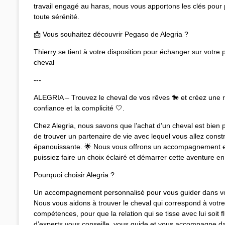
travail engagé au haras, nous vous apportons les clés pour 
toute sérénité.
📩 Vous souhaitez découvrir Pegaso de Alegria ?
Thierry se tient à votre disposition pour échanger sur votre 
cheval
---
ALEGRIA – Trouvez le cheval de vos rêves 🐎 et créez une re
confiance et la complicité 🤍.
Chez Alegria, nous savons que l’achat d’un cheval est bien pl
de trouver un partenaire de vie avec lequel vous allez constr
épanouissante. 🌟 Nous vous offrons un accompagnement e
puissiez faire un choix éclairé et démarrer cette aventure en
Pourquoi choisir Alegria ?
Un accompagnement personnalisé pour vous guider dans vo
Nous vous aidons à trouver le cheval qui correspond à votre 
compétences, pour que la relation qui se tisse avec lui soit f
d’experts vous conseille, vous guide et vous accompagne d