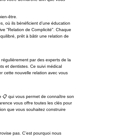
ien-être.
, où ils bénéficient d’une éducation
ive "Relation de Complicité". Chaque
quilibré, prêt à bâtir une relation de
s régulièrement par des experts de la
s et dentistes. Ce suivi médical
er cette nouvelle relation avec vous
ée 📋 qui vous permet de connaître son
arence vous offre toutes les clés pour
ation que vous souhaitez construire
rovise pas. C’est pourquoi nous