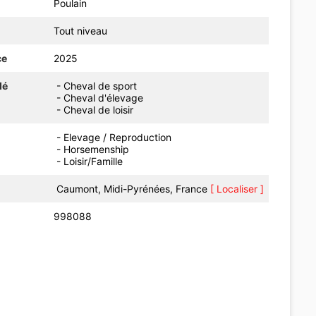
Poulain
Tout niveau
ce
2025
dé
- Cheval de sport
- Cheval d'élevage
- Cheval de loisir
- Elevage / Reproduction
- Horsemenship
- Loisir/Famille
Caumont, Midi-Pyrénées, France
[ Localiser ]
998088