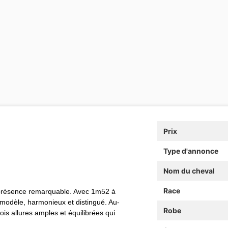
Prix
Type d'annonce
Nom du cheval
Race
 présence remarquable. Avec 1m52 à
odèle, harmonieux et distingué. Au-
Robe
ois allures amples et équilibrées qui