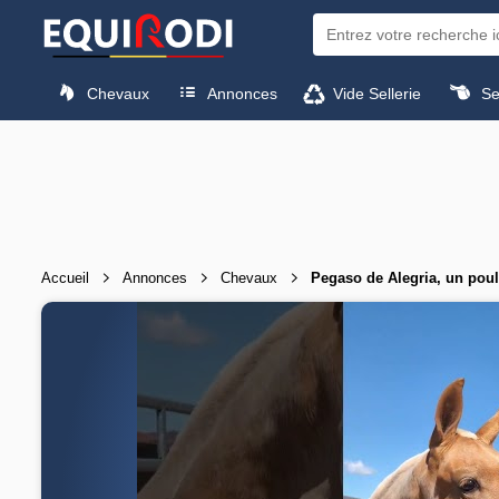
Chevaux
Annonces
Vide Sellerie
Sel
Accueil
Annonces
Chevaux
Pegaso de Alegria, un poul