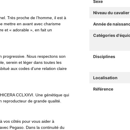
Sexe
Niveau du cavalier
nel. Très proche de l’homme, il est à
it se mettre en avant avec charisme
Année de naissan
e et « adorable », en fait un
Catégories d'équi
n progressive. Nous respectons son
Disciplines
e, serein et léger dans toutes les
bitué aux codes d’une relation claire
Localisation
Référence
CHICERA CCLXXVI. Une génétique qui
un reproducteur de grande qualité.
 à vos côtés pour vous aider à
 avec Pegaso. Dans la continuité du