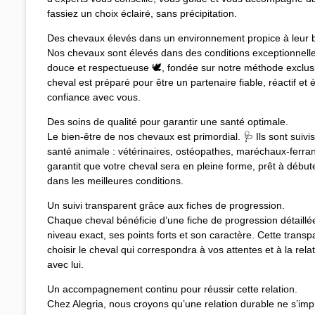
fassiez un choix éclairé, sans précipitation.
Des chevaux élevés dans un environnement propice à leur b
Nos chevaux sont élevés dans des conditions exceptionnelles
douce et respectueuse 🕊️, fondée sur notre méthode exclus
cheval est préparé pour être un partenaire fiable, réactif et é
confiance avec vous.
Des soins de qualité pour garantir une santé optimale.
Le bien-être de nos chevaux est primordial. 🩺 Ils sont suivi
santé animale : vétérinaires, ostéopathes, maréchaux-ferrant
garantit que votre cheval sera en pleine forme, prêt à début
dans les meilleures conditions.
Un suivi transparent grâce aux fiches de progression.
Chaque cheval bénéficie d’une fiche de progression détaill
niveau exact, ses points forts et son caractère. Cette transp
choisir le cheval qui correspondra à vos attentes et à la rel
avec lui.
Un accompagnement continu pour réussir cette relation.
Chez Alegria, nous croyons qu’une relation durable ne s’imp