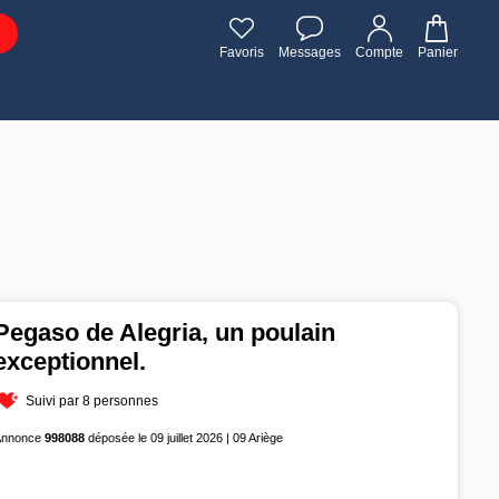
Favoris
Messages
Compte
Panier
Pegaso de Alegria, un poulain
exceptionnel.
Suivi par 8 personnes
Annonce
998088
déposée le 09 juillet 2026 | 09 Ariège