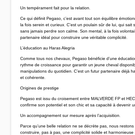
Un tempérament fait pour la relation.
Ce qui définit Pegaso, c’est avant tout son équilibre émotion
la fois serein et curieux. C’est un poulain sûr de lui, qui sa
sans jamais perdre son calme. Son mental, à la fois volontair
partenaire idéal pour construire une véritable complicité.
L’éducation au Haras Alegria
Comme tous nos chevaux, Pegaso bénéficie d’une éducatio
rythme de croissance pour garantir un jeune cheval disponibl
manipulations du quotidien. C’est un futur partenaire déjà ha
et cohérente.
Origines de prestige
Pegaso est issu du croisement entre MALVERDE FP et HE
confirme son potentiel et son chic et sa capacité à devenir 
Un accompagnement sur mesure après l’acquisition.
Parce qu’une belle relation ne se décrète pas, nous restons
construire, pas à pas, une complicité solide et harmonieuse