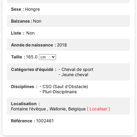
Sexe
Hongre
Balzanes
Non
Liste
Non
Année de naissance
2018
Taille
165.0
Catégories d'équidé
- Cheval de sport
- Jeune cheval
Disciplines
- CSO (Saut d'Obstacle)
- Pluri-Disciplinaire
Localisation
Fontaine l'évêque , Wallonie, Belgique
[ Localiser ]
Référence
1002461