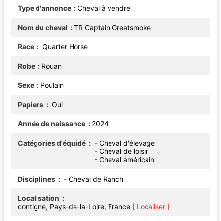
Type d'annonce
Cheval à vendre
Nom du cheval
TR Captain Greatsmoke
Race
Quarter Horse
Robe
Rouan
Sexe
Poulain
Papiers
Oui
Année de naissance
2024
Catégories d'équidé
- Cheval d'élevage
- Cheval de loisir
- Cheval américain
Disciplines
- Cheval de Ranch
Localisation
contigné, Pays-de-la-Loire, France
[ Localiser ]