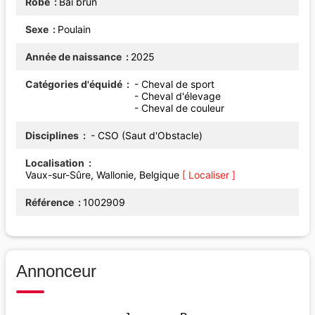
Robe
Bai brun
Sexe
Poulain
Année de naissance
2025
Catégories d'équidé
- Cheval de sport
- Cheval d'élevage
- Cheval de couleur
Disciplines
- CSO (Saut d'Obstacle)
Localisation
Vaux-sur-Sûre, Wallonie, Belgique
[ Localiser ]
Référence
1002909
Annonceur