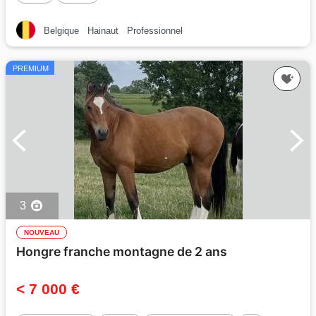
Belgique
Hainaut
Professionnel
PREMIUM
3
NOUVEAU
Hongre franche montagne de 2 ans
< 7 000 €