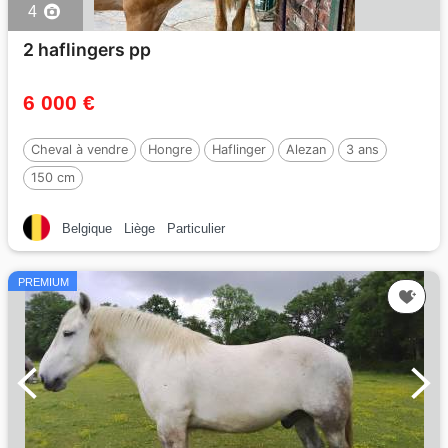
4
2 haflingers pp
6 000 €
Cheval à vendre
Hongre
Haflinger
Alezan
3 ans
150 cm
Belgique
Liège
Particulier
PREMIUM