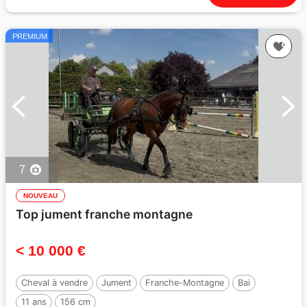
PREMIUM
7
NOUVEAU
Top jument franche montagne
< 10 000 €
Cheval à vendre
Jument
Franche-Montagne
Bai
11 ans
156 cm