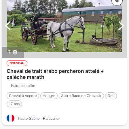
7
NOUVEAU
Cheval de trait arabo percheron attelé +
calèche marath
Faire une offre
Cheval à vendre
Hongre
Autre Race de Chevaux
Gris
17 ans
Haute-Saône
Particulier