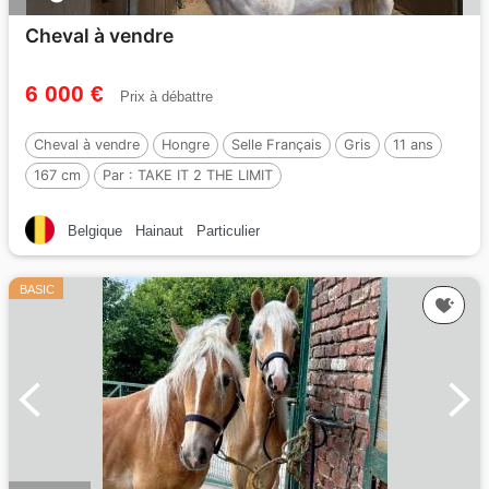
Cheval à vendre
6 000 €
Prix à débattre
Cheval à vendre
Hongre
Selle Français
Gris
11 ans
167 cm
Par :
TAKE IT 2 THE LIMIT
Belgique
Hainaut
Particulier
BASIC