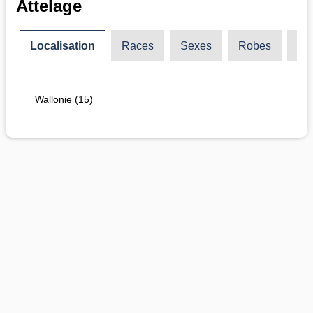
Attelage
Localisation
Races
Sexes
Robes
Ty
Wallonie (15)