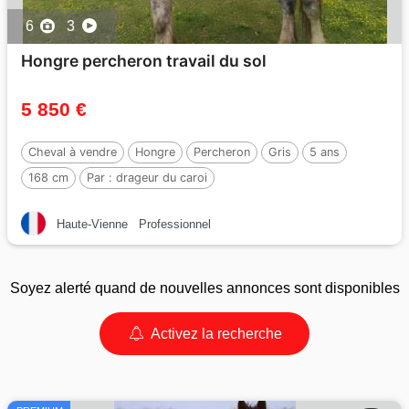
6
3
Hongre percheron travail du sol
5 850 €
Cheval à vendre
Hongre
Percheron
Gris
5 ans
168 cm
Par :
drageur du caroi
Haute-Vienne
Professionnel
Soyez alerté quand de nouvelles annonces sont disponibles
Activez la recherche