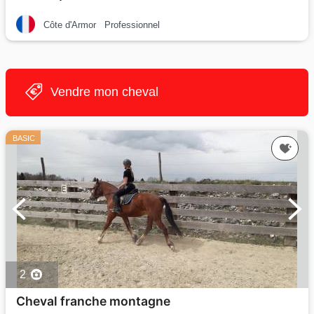
Côte d'Armor
Professionnel
Vendre mon cheval
BASIC
2
Cheval franche montagne