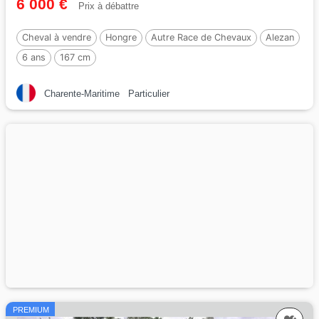
6 000 €
Prix à débattre
Cheval à vendre
Hongre
Autre Race de Chevaux
Alezan
6 ans
167 cm
Charente-Maritime
Particulier
PREMIUM