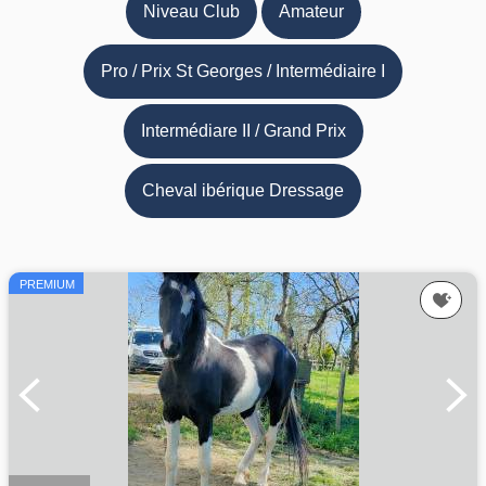
Niveau Club
Amateur
Pro / Prix St Georges / Intermédiaire I
Intermédiare II / Grand Prix
Cheval ibérique Dressage
PREMIUM