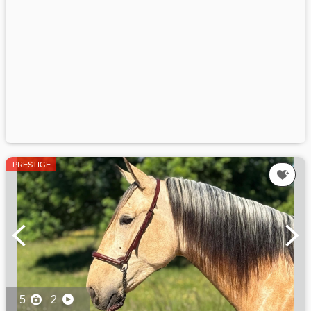
PRESTIGE
5
2