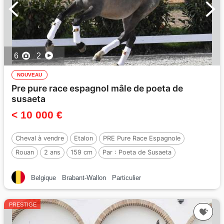
6
2
NOUVEAU
Pre pure race espagnol mâle de poeta de
susaeta
< 10 000 €
Cheval à vendre
Etalon
PRE Pure Race Espagnole
Rouan
2 ans
159 cm
Par :
Poeta de Susaeta
Belgique
Brabant-Wallon
Particulier
PRESTIGE