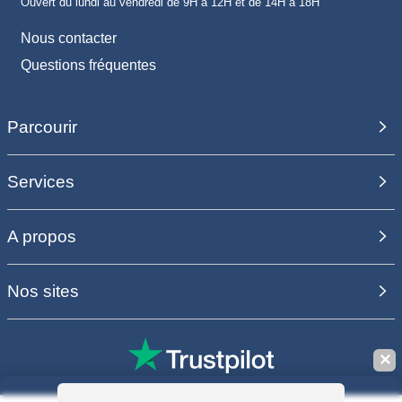
Ouvert du lundi au vendredi de 9H à 12H et de 14H à 18H
Nous contacter
Questions fréquentes
Parcourir
Services
A propos
Nos sites
✕