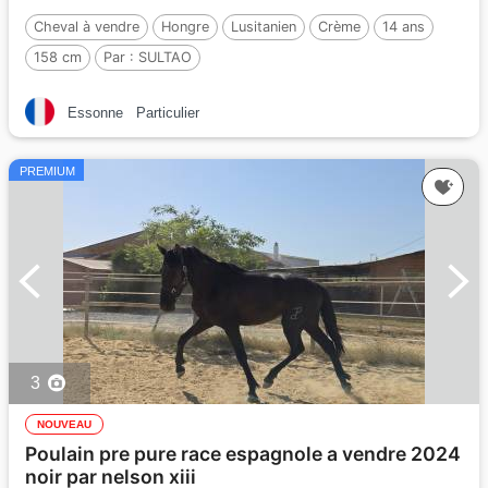
Cheval à vendre
Hongre
Lusitanien
Crème
14 ans
158 cm
Par :
SULTAO
Essonne
Particulier
PREMIUM
3
NOUVEAU
Poulain pre pure race espagnole a vendre 2024
noir par nelson xiii