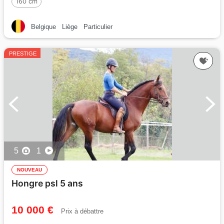
160 cm
Belgique
Liège
Particulier
PRESTIGE
5
1
NOUVEAU
Hongre psl 5 ans
10 000 €
Prix à débattre