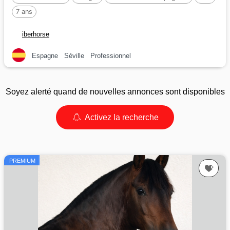
7 ans
iberhorse
Espagne
Séville
Professionnel
Soyez alerté quand de nouvelles annonces sont disponibles
Activez la recherche
PREMIUM