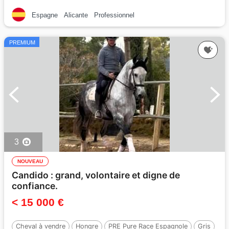
Espagne
Alicante
Professionnel
PREMIUM
3
NOUVEAU
Candido : grand, volontaire et digne de
confiance.
< 15 000 €
Cheval à vendre
Hongre
PRE Pure Race Espagnole
Gris