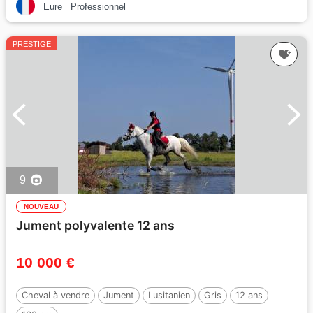
Eure
Professionnel
PRESTIGE
9
NOUVEAU
Jument polyvalente 12 ans
10 000 €
Cheval à vendre
Jument
Lusitanien
Gris
12 ans