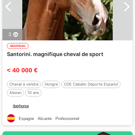
3
NOUVEAU
Santorini. magnifique cheval de sport
< 40 000 €
Cheval à vendre
Hongre
CDE Caballo Deporte Espanol
Alezan
10 ans
iberhorse
Espagne
Alicante
Professionnel