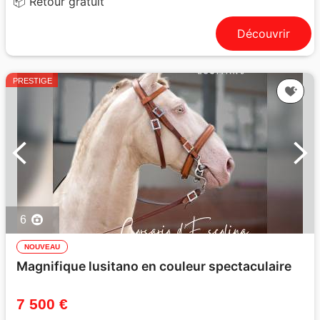
📦 Retour gratuit
Découvrir
PRESTIGE
6
NOUVEAU
Magnifique lusitano en couleur spectaculaire
7 500 €