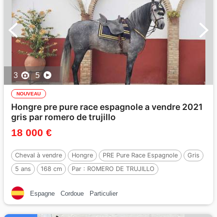
3
5
NOUVEAU
Hongre pre pure race espagnole a vendre 2021
gris par romero de trujillo
18 000 €
Cheval à vendre
Hongre
PRE Pure Race Espagnole
Gris
5 ans
168 cm
Par :
ROMERO DE TRUJILLO
Espagne
Cordoue
Particulier