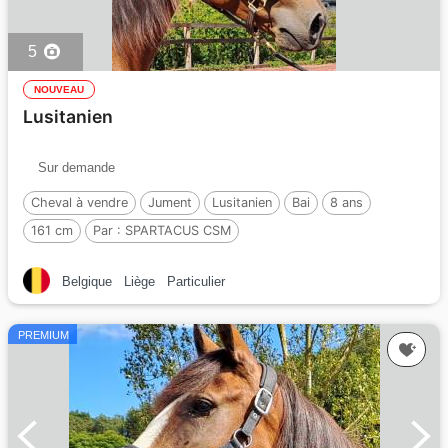
5
NOUVEAU
Lusitanien
Sur demande
Cheval à vendre
Jument
Lusitanien
Bai
8 ans
161 cm
Par :
SPARTACUS CSM
Belgique
Liège
Particulier
PREMIUM