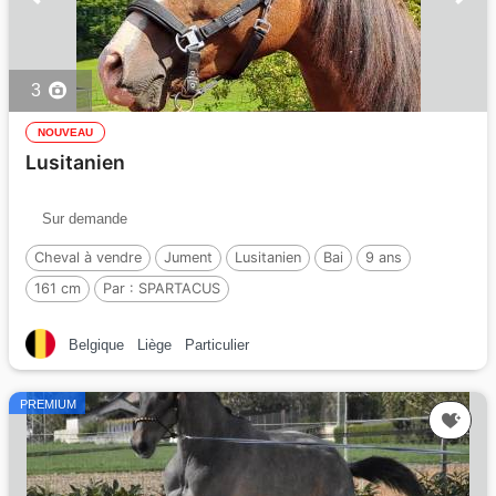
3
NOUVEAU
Lusitanien
Sur demande
Cheval à vendre
Jument
Lusitanien
Bai
9 ans
161 cm
Par :
SPARTACUS
Belgique
Liège
Particulier
PREMIUM