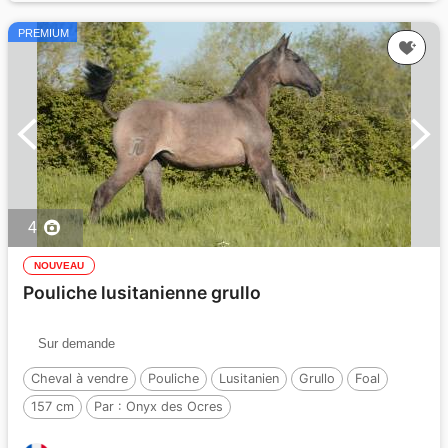
PREMIUM
4
NOUVEAU
Pouliche lusitanienne grullo
Sur demande
Cheval à vendre
Pouliche
Lusitanien
Grullo
Foal
157 cm
Par :
Onyx des Ocres