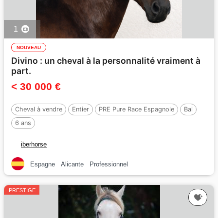
1
NOUVEAU
Divino : un cheval à la personnalité vraiment à
part.
< 30 000 €
Cheval à vendre
Entier
PRE Pure Race Espagnole
Bai
6 ans
iberhorse
Espagne
Alicante
Professionnel
PRESTIGE