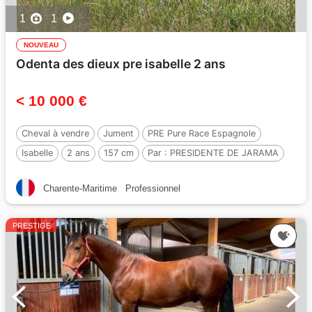
1
1
NOUVEAU
Odenta des dieux pre isabelle 2 ans
< 10 000 €
Cheval à vendre
Jument
PRE Pure Race Espagnole
Isabelle
2 ans
157 cm
Par :
PRESIDENTE DE JARAMA
Charente-Maritime
Professionnel
PRESTIGE