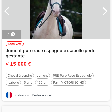
7
NOUVEAU
Jument pure race espagnole isabelle perle
gestante
< 15 000 €
Cheval à vendre
Jument
PRE Pure Race Espagnole
Isabelle
5 ans
165 cm
Par :
VICTORINO HS
Calvados
Professionnel