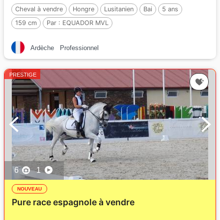
Cheval à vendre
Hongre
Lusitanien
Bai
5 ans
159 cm
Par :
EQUADOR MVL
Ardèche
Professionnel
PRESTIGE
6
1
NOUVEAU
Pure race espagnole à vendre