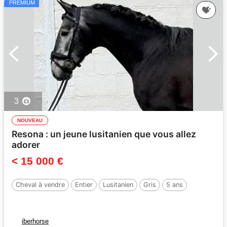
PREMIUM
3
NOUVEAU
Resona : un jeune lusitanien que vous allez
adorer
< 15 000 €
Cheval à vendre
Entier
Lusitanien
Gris
5 ans
iberhorse