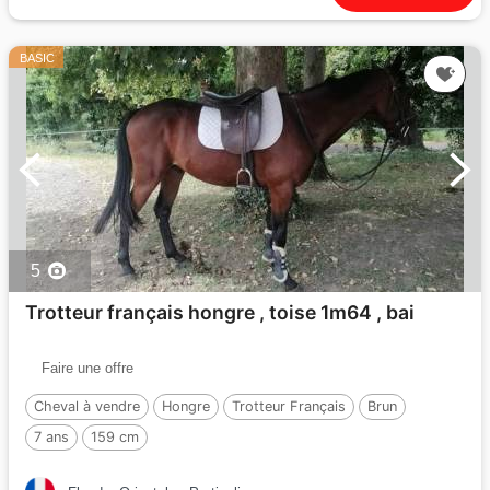
BASIC
5
Trotteur français hongre , toise 1m64 , bai
Faire une offre
Cheval à vendre
Hongre
Trotteur Français
Brun
7 ans
159 cm