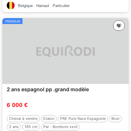
Belgique
Hainaut
Particulier
PREMIUM
2 ans espagnol pp .grand modèle
6 000 €
Cheval à vendre
Etalon
PRE Pure Race Espagnole
Brun
2 ans
165 cm
Par :
Bombom xxvii