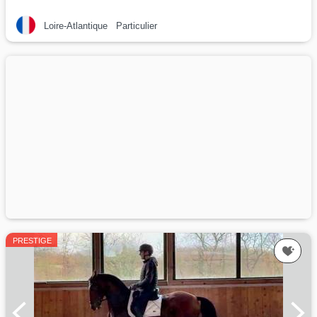
Loire-Atlantique
Particulier
PRESTIGE