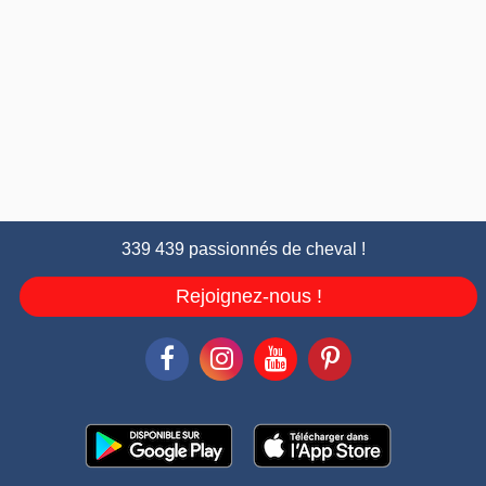
339 439 passionnés de cheval !
Rejoignez-nous !