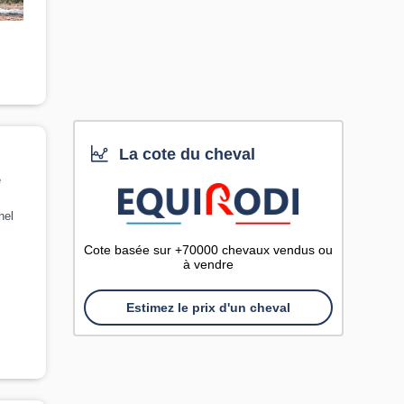
La cote du cheval
e
nel
Cote basée sur +70000 chevaux vendus ou
à vendre
Estimez le prix d'un cheval