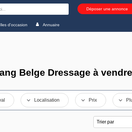
Déposer une annonce
les d'occasion
Annuaire
ang Belge Dressage à vendr
val
Localisation
Prix
Pl