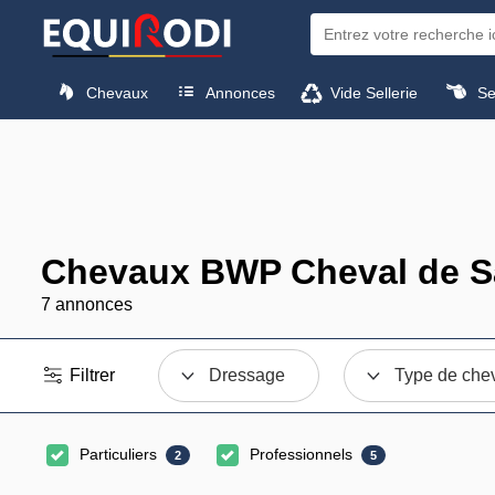
Chevaux
Annonces
Vide Sellerie
Sel
Chevaux BWP Cheval de S
7 annonces
Filtrer
Dressage
Type de che
Particuliers
Professionnels
2
5