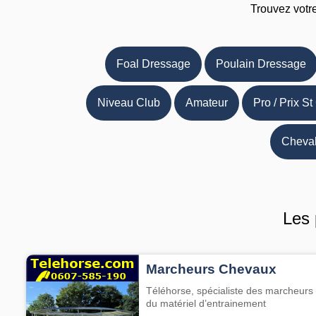
Trouvez votr
Foal Dressage
Poulain Dressage
Niveau Club
Amateur
Pro / Prix St
Cheval
Les 
Marcheurs Chevaux
Téléhorse, spécialiste des marcheurs 
du matériel d’entrainement