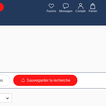
Favoris
Messages
Compte
Panier
us
Sauvegarder la recherche