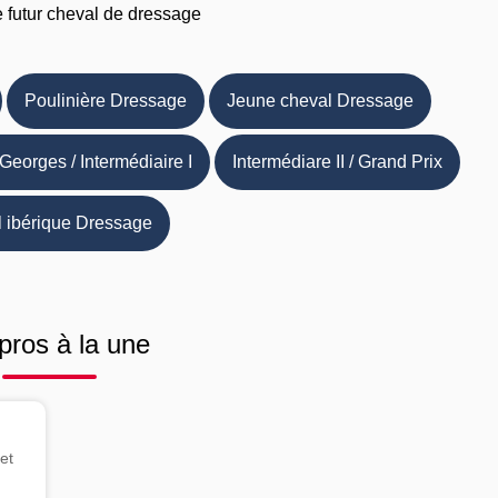
e futur cheval de dressage
Poulinière Dressage
Jeune cheval Dressage
 Georges / Intermédiaire I
Intermédiare II / Grand Prix
 ibérique Dressage
pros à la une
et