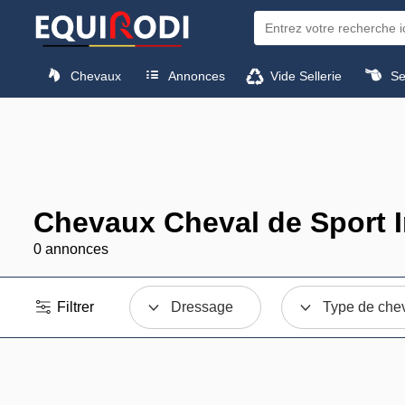
Chevaux
Annonces
Vide Sellerie
Sel
Chevaux Cheval de Sport I
0 annonces
Filtrer
Dressage
Type de che