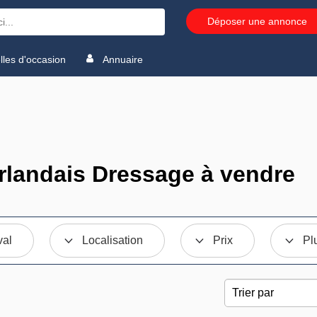
Déposer une annonce
les d'occasion
Annuaire
rlandais Dressage à vendre
val
Localisation
Prix
Pl