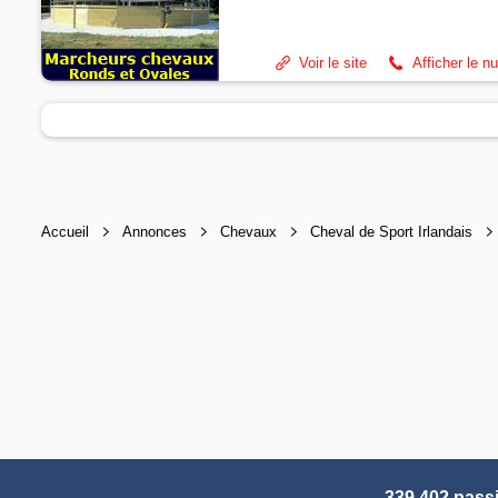
Voir le site
Afficher le n
Accueil
Annonces
Chevaux
Cheval de Sport Irlandais
339 402 pass