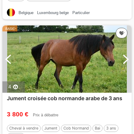
Belgique
Luxembourg belge
Particulier
BASIC
4
Jument croisée cob normande arabe de 3 ans
3 800 €
Prix à débattre
Cheval à vendre
Jument
Cob Normand
Bai
3 ans