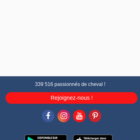
339 516 passionnés de cheval !
Rejoignez-nous !