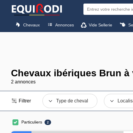
Chevaux
Annonces
Vide Sellerie
Sel
Chevaux ibériques Brun à
2 annonces
Filtrer
Type de cheval
Localis
Particuliers
2