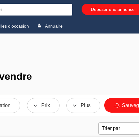
Déposer une annonce
les d'occasion
Annuaire
 vendre
ation
Prix
Plus
Sauvega