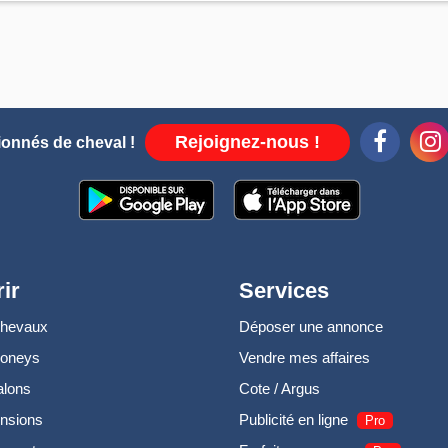
Rejoignez-nous !
ionnés de cheval !
ir
Services
chevaux
Déposer une annonce
poneys
Vendre mes affaires
alons
Cote / Argus
nsions
Publicité en ligne
Pro