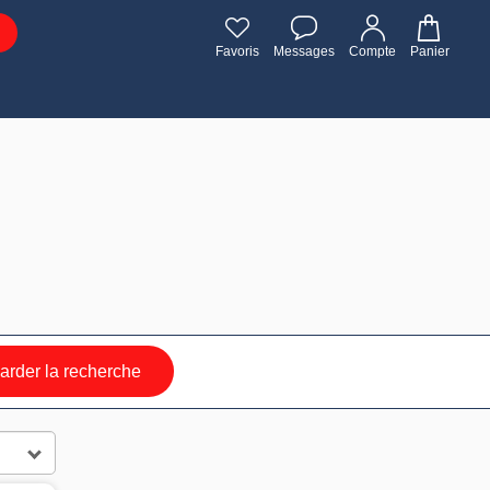
Favoris
Messages
Compte
Panier
rder la recherche