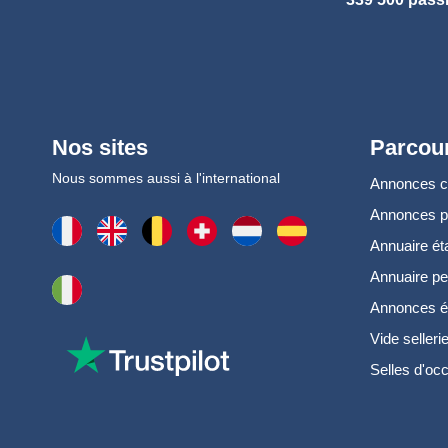
Nos sites
Parcour
Nous sommes aussi à l'international
Annonces 
Annonces 
Annuaire ét
Annuaire pe
Annonces é
Vide selleri
Selles d'oc