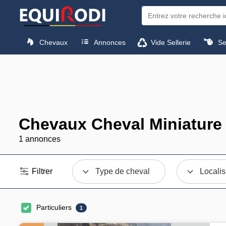
Chevaux
Annonces
Vide Sellerie
Sel
Chevaux Cheval Miniature
1 annonces
Filtrer
Type de cheval
Localis
Particuliers
1