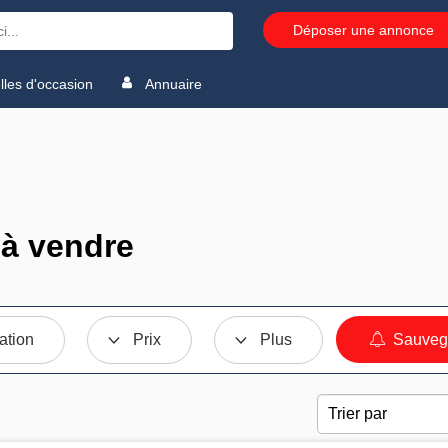
Déposer une annonce
les d'occasion
Annuaire
 à vendre
ation
Prix
Plus
Sauvega