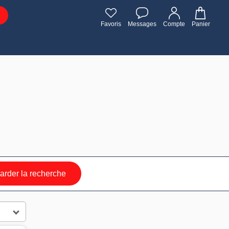
Favoris
Messages
Compte
Panier
rder la recherche