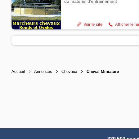
du matériel d’entrainement
Voir le site
Afficher le n
Accueil
Annonces
Chevaux
Cheval Miniature
339 500 pass