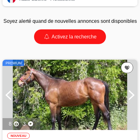
Soyez alerté quand de nouvelles annonces sont disponibles
Activez la recherche
PREMIUM
8
3
NOUVEAU