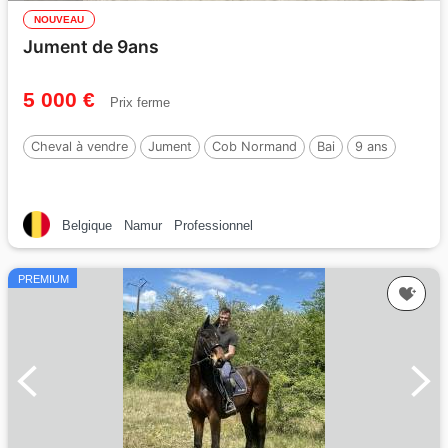
NOUVEAU
Jument de 9ans
5 000 €
Prix ferme
Cheval à vendre
Jument
Cob Normand
Bai
9 ans
Belgique
Namur
Professionnel
PREMIUM