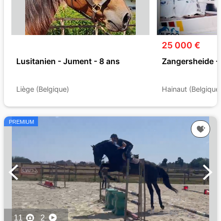
25 000 €
Lusitanien - Jument - 8 ans
Zangersheide -
Liège (Belgique)
Hainaut (Belgique
PREMIUM
11
2