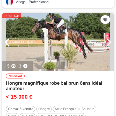
Ariège
Professionnel
PRESTIGE
5
3
NOUVEAU
Hongre magnifique robe bai brun 6ans idéal
amateur
< 15 000 €
Cheval à vendre
Hongre
Selle Français
Bai brun