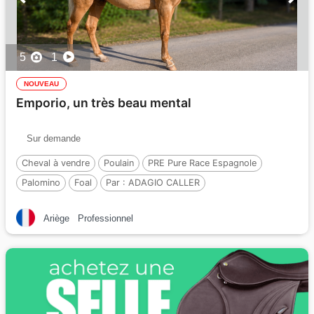
5
1
NOUVEAU
Emporio, un très beau mental
Sur demande
Cheval à vendre
Poulain
PRE Pure Race Espagnole
Palomino
Foal
Par :
ADAGIO CALLER
Ariège
Professionnel