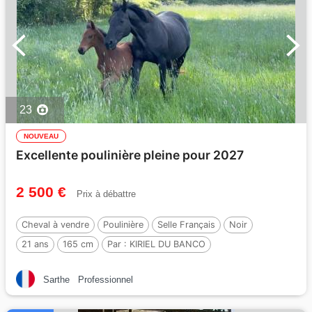
23
NOUVEAU
Excellente poulinière pleine pour 2027
2 500 €
Prix à débattre
Cheval à vendre
Poulinière
Selle Français
Noir
21 ans
165 cm
Par :
KIRIEL DU BANCO
Sarthe
Professionnel