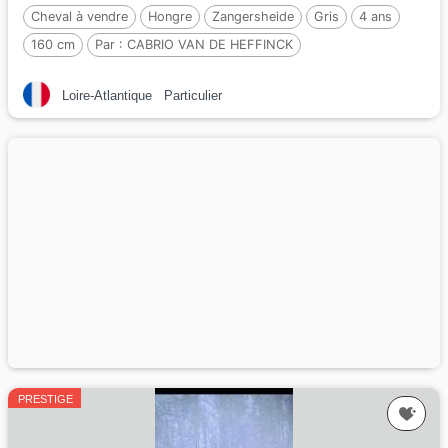
Cheval à vendre
Hongre
Zangersheide
Gris
4 ans
160 cm
Par :
CABRIO VAN DE HEFFINCK
Loire-Atlantique
Particulier
PRESTIGE