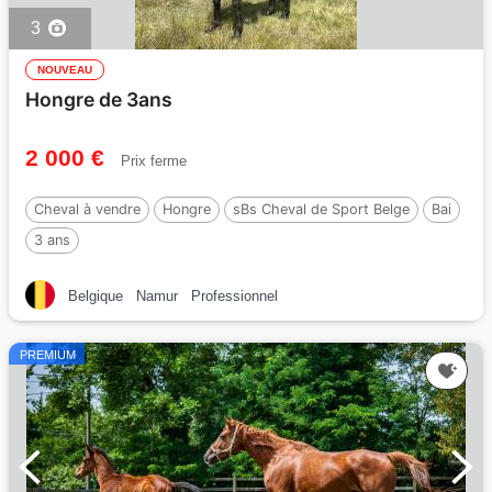
3
NOUVEAU
Hongre de 3ans
2 000 €
Prix ferme
Cheval à vendre
Hongre
sBs Cheval de Sport Belge
Bai
3 ans
Belgique
Namur
Professionnel
PREMIUM