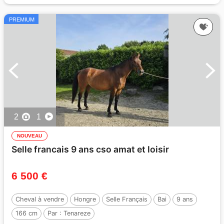
PREMIUM
2
1
NOUVEAU
Selle francais 9 ans cso amat et loisir
6 500 €
Cheval à vendre
Hongre
Selle Français
Bai
9 ans
166 cm
Par :
Tenareze