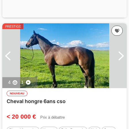
PRESTIGE
4
1
NOUVEAU
Cheval hongre 6ans cso
< 20 000 €
Prix à débattre