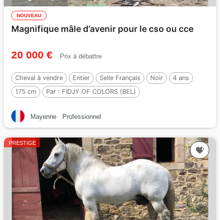
NOUVEAU
Magnifique mâle d’avenir pour le cso ou cce
20 000 €
Prix à débattre
Cheval à vendre
Entier
Selle Français
Noir
4 ans
175 cm
Par :
FIDJY OF COLORS (BEL)
Mayenne
Professionnel
PRESTIGE