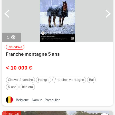
5
NOUVEAU
Franche montagne 5 ans
< 10 000 €
Cheval à vendre
Hongre
Franche-Montagne
Bai
5 ans
162 cm
Belgique
Namur
Particulier
PRESTIGE