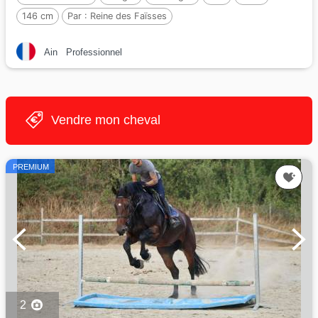
146 cm
Par :
Reine des Faïsses
Ain
Professionnel
Vendre mon cheval
PREMIUM
2