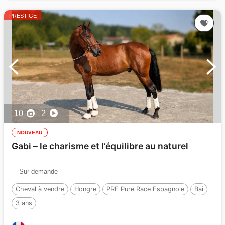
PRESTIGE
10
2
NOUVEAU
Gabi – le charisme et l’équilibre au naturel
Sur demande
Cheval à vendre
Hongre
PRE Pure Race Espagnole
Bai
3 ans