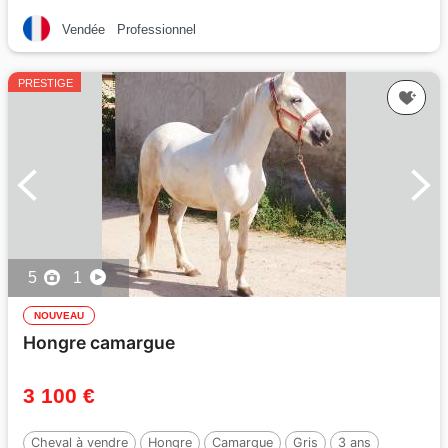
Vendée
Professionnel
PRESTIGE
5
1
NOUVEAU
Hongre camargue
3 100 €
Cheval à vendre
Hongre
Camargue
Gris
3 ans