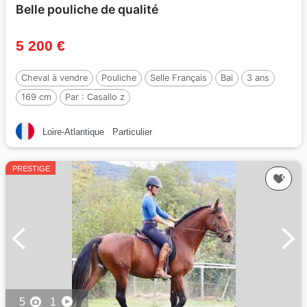
Belle pouliche de qualité
5 200 €
Cheval à vendre
Pouliche
Selle Français
Bai
3 ans
169 cm
Par :
Casallo z
Loire-Atlantique
Particulier
PRESTIGE
5
1