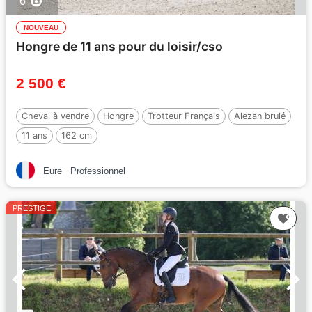
6
NOUVEAU
Hongre de 11 ans pour du loisir/cso
2 500 €
Cheval à vendre
Hongre
Trotteur Français
Alezan brulé
11 ans
162 cm
Eure
Professionnel
PRESTIGE