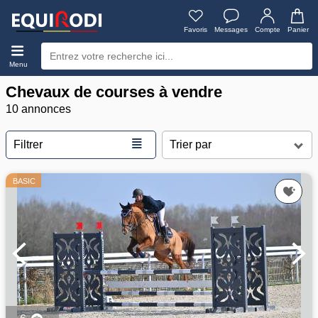
Favoris
Messages
Compte
Panier
Menu
Chevaux de courses à vendre
10 annonces
≣
Filtrer
BASIC