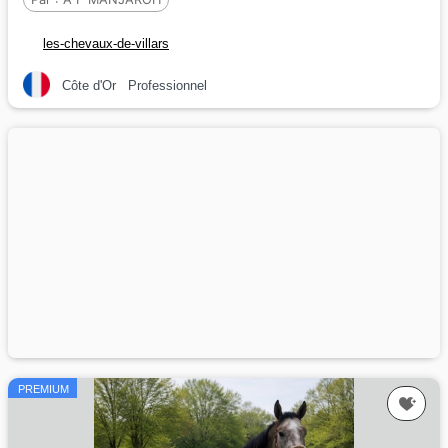
les-chevaux-de-villars
Côte d'Or
Professionnel
PREMIUM