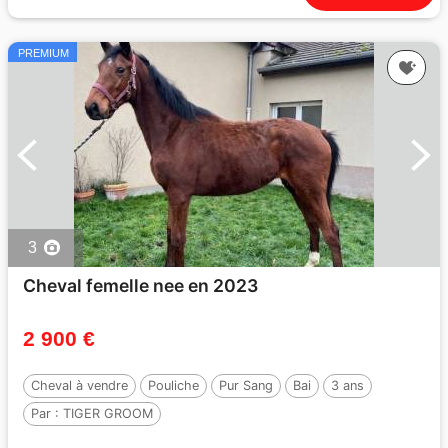
PREMIUM
3
Cheval femelle nee en 2023
2 900 €
Cheval à vendre
Pouliche
Pur Sang
Bai
3 ans
Par :
TIGER GROOM