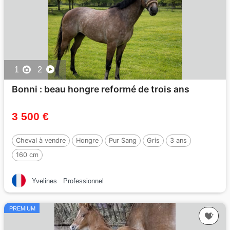
1
2
Bonni : beau hongre reformé de trois ans
3 500 €
Cheval à vendre
Hongre
Pur Sang
Gris
3 ans
160 cm
Yvelines
Professionnel
PREMIUM