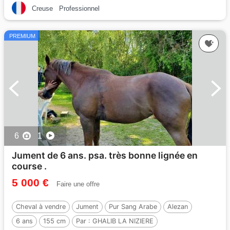
Creuse
Professionnel
PREMIUM
6
1
Jument de 6 ans. psa. très bonne lignée en
course .
5 000 €
Faire une offre
Cheval à vendre
Jument
Pur Sang Arabe
Alezan
6 ans
155 cm
Par :
GHALIB LA NIZIERE