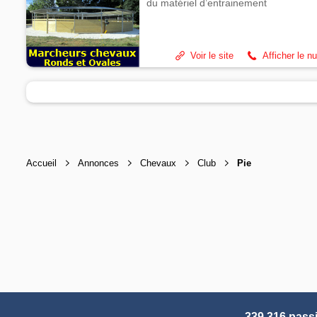
du matériel d’entrainement
Voir le site
Afficher le n
Accueil
Annonces
Chevaux
Club
Pie
339 316 pass