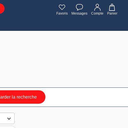
Favoris
Messages
Compte
Panier
rder la recherche