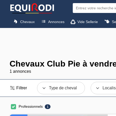
Chevaux
Annonces
Vide Sellerie
Sel
Chevaux Club Pie à vendr
1 annonces
Filtrer
Type de cheval
Localis
Professionnels
1