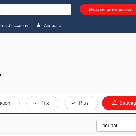
Déposer une annonce
les d'occasion
Annuaire
e
ation
Prix
Plus
Sauvega