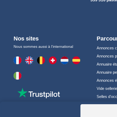
Nos sites
Parcour
Nous sommes aussi à l'international
Annonces 
Annonces 
Annuaire ét
Annuaire pe
Annonces é
Vide selleri
Selles d'oc