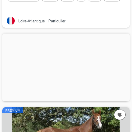
Loire-Atlantique
Particulier
PREMIUM