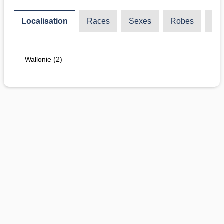
Localisation
Races
Sexes
Robes
Ty
Wallonie (2)