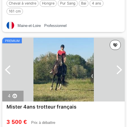
Cheval à vendre
Hongre
Pur Sang
Bai
4 ans
161 cm
Maine-et-Loire
Professionnel
PREMIUM
4
Mister 4ans trotteur français
3 500 €
Prix à débattre