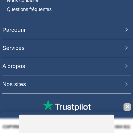
Nous contacter
Questions fréquentes
Parcourir
Services
A propos
Nos sites
✕
COPYRIGHT 2006 - 2025 - EQUIRODI SAS - R.C.S. DOLE 504 811
373 - TVA FR00504811373