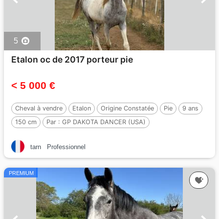
5
Etalon oc de 2017 porteur pie
< 5 000 €
Cheval à vendre
Etalon
Origine Constatée
Pie
9 ans
150 cm
Par :
GP DAKOTA DANCER (USA)
tarn
Professionnel
PREMIUM