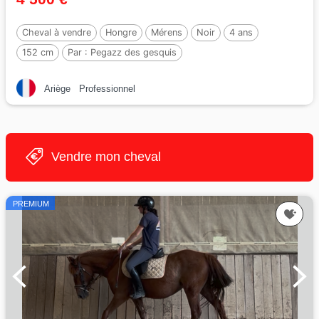
Cheval à vendre
Hongre
Mérens
Noir
4 ans
152 cm
Par :
Pegazz des gesquis
Ariège
Professionnel
Vendre mon cheval
PREMIUM