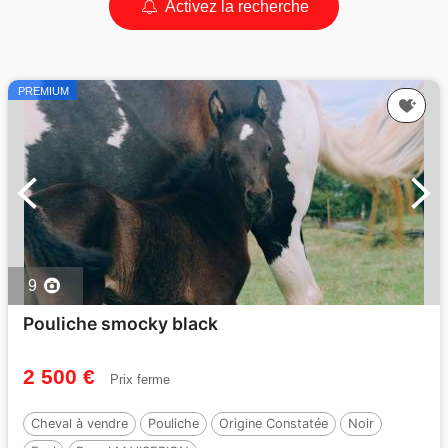
Activez la recherche
PREMIUM
9
Pouliche smocky black
2 500 €
Prix ferme
Cheval à vendre
Pouliche
Origine Constatée
Noir