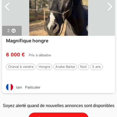
2
Magnifique hongre
6 000 €
Prix à débattre
Cheval à vendre
Hongre
Arabe Barbe
Noir
5 ans
tarn
Particulier
Soyez alerté quand de nouvelles annonces sont disponibles