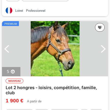
Loiret
Professionnel
PREMIUM
5
NOUVEAU
Lot 2 hongres - loisirs, compétition, famille,
club
1 900 €
A partir de