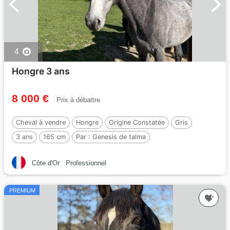
4
Hongre 3 ans
8 000 €
Prix à débattre
Cheval à vendre
Hongre
Origine Constatée
Gris
3 ans
165 cm
Par :
Genesis de talma
Côte d'Or
Professionnel
PREMIUM