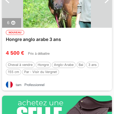
6
NOUVEAU
Hongre anglo arabe 3 ans
4 500 €
Prix à débattre
Cheval à vendre
Hongre
Anglo-Arabe
Bai
3 ans
155 cm
Par :
Visir du Vergnet
tarn
Professionnel