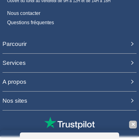
Ouvert du lundi au vendredi de 9H à 12H et de 14H à 18H
Nous contacter
Questions fréquentes
Parcourir
Services
A propos
Nos sites
✕