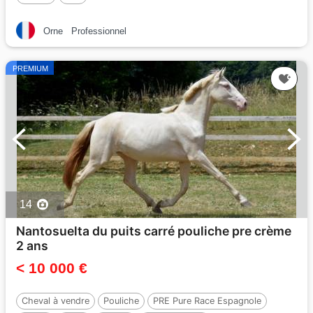
Orne
Professionnel
PREMIUM
14
Nantosuelta du puits carré pouliche pre crème
2 ans
< 10 000 €
Cheval à vendre
Pouliche
PRE Pure Race Espagnole