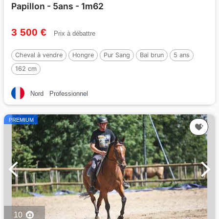
Papillon - 5ans - 1m62
3 500 €
Prix à débattre
Cheval à vendre
Hongre
Pur Sang
Bai brun
5 ans
162 cm
Nord
Professionnel
PREMIUM
10