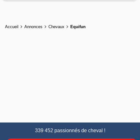
Accueil
Annonces
Chevaux
Equifun
339 452 passionnés de cheval !