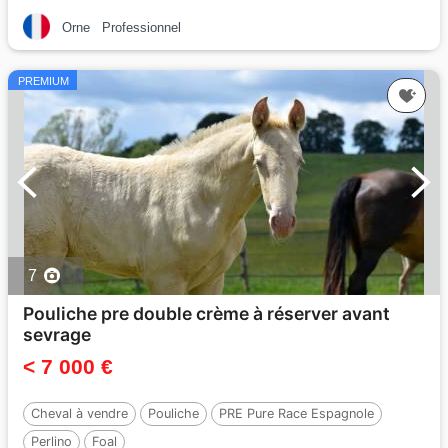
Orne
Professionnel
PREMIUM
7
Pouliche pre double crème à réserver avant
sevrage
< 7 000 €
Cheval à vendre
Pouliche
PRE Pure Race Espagnole
Perlino
Foal