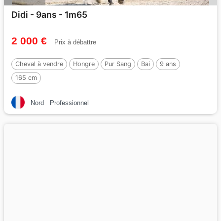
Didi - 9ans - 1m65
2 000 €
Prix à débattre
Cheval à vendre
Hongre
Pur Sang
Bai
9 ans
165 cm
Nord
Professionnel