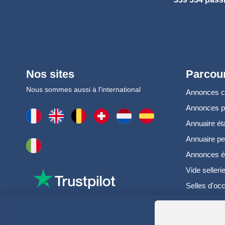
Nos sites
Parcour
Nous sommes aussi à l'international
Annonces 
Annonces 
Annuaire ét
Annuaire pe
Annonces é
Vide selleri
Selles d'oc