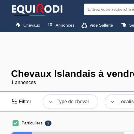
Chevaux
Annonces
Vide Sellerie
Sel
Chevaux Islandais à vendr
1 annonces
Filtrer
Type de cheval
Localis
Particuliers
1