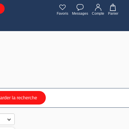
Favoris
Messages
Compte
Panier
rder la recherche