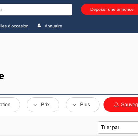
Déposer une annonce
les d'occasion
Annuaire
e
ation
Prix
Plus
Sauvega