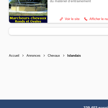
du matériel d’entrainement
Voir le site
Afficher le n
Accueil
Annonces
Chevaux
Islandais
339 402 pass