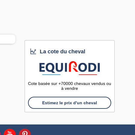
La cote du cheval
Cote basée sur +70000 chevaux vendus ou
à vendre
Estimez le prix d'un cheval