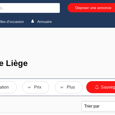
Déposer une annonce
les d'occasion
Annuaire
e Liège
ation
Prix
Plus
Sauvega