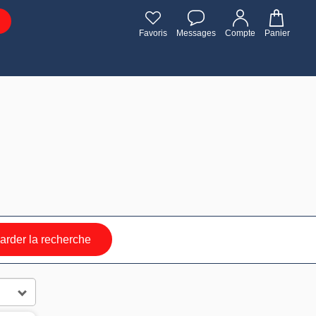
Favoris
Messages
Compte
Panier
rder la recherche