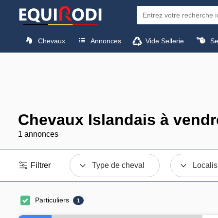
Chevaux
Annonces
Vide Sellerie
Sel
Chevaux Islandais à vendr
1 annonces
Filtrer
Type de cheval
Localis
Particuliers
1