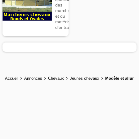
des
marcheurs
et du
matériel
d’entrainement
Accueil
Annonces
Chevaux
Jeunes chevaux
Modèle et allures