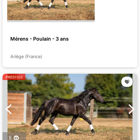
Mérens - Poulain - 3 ans
Ariège (France)
PRESTIGE
8