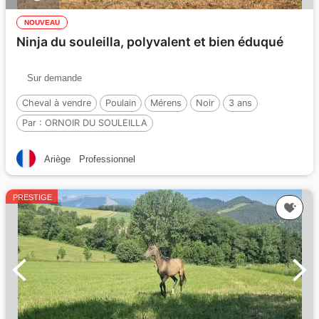
NOUVEAU
Ninja du souleilla, polyvalent et bien éduqué
Sur demande
Cheval à vendre
Poulain
Mérens
Noir
3 ans
Par :
ORNOIR DU SOULEILLA
Ariège
Professionnel
PRESTIGE