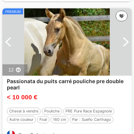
PREMIUM
12
Passionata du puits carré pouliche pre double
pearl
< 10 000 €
Cheval à vendre
Pouliche
PRE Pure Race Espagnole
Autre couleur
Foal
160 cm
Par :
Sueño Carthago