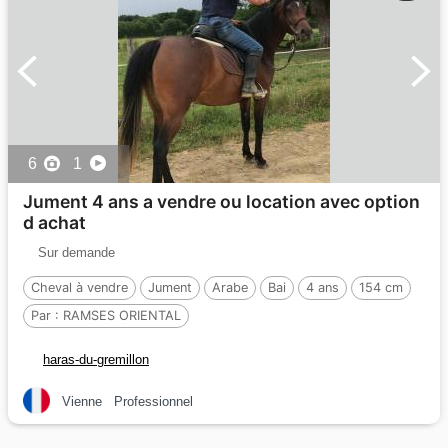
6
1
Jument 4 ans a vendre ou location avec option
d achat
Sur demande
Cheval à vendre
Jument
Arabe
Bai
4 ans
154 cm
Par :
RAMSES ORIENTAL
haras-du-gremillon
Vienne
Professionnel