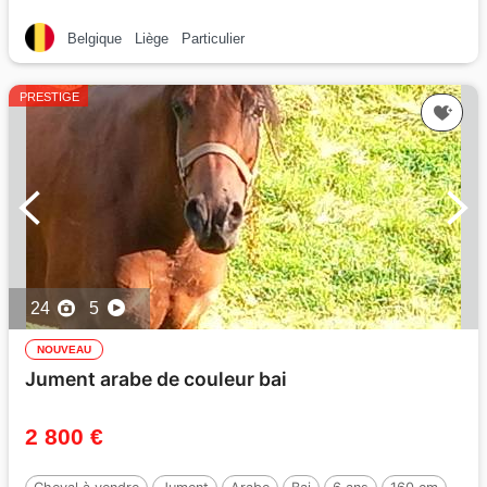
Belgique
Liège
Particulier
PRESTIGE
24
5
NOUVEAU
Jument arabe de couleur bai
2 800 €