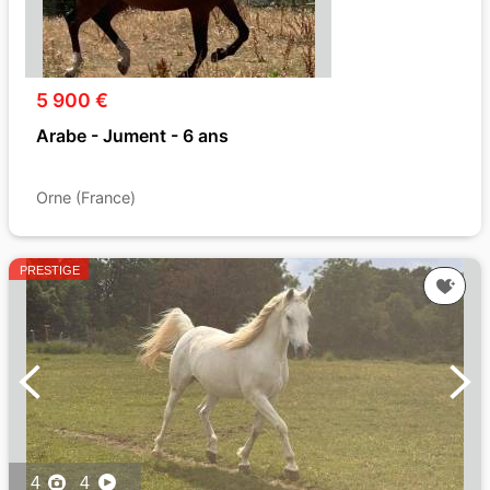
5 900 €
Arabe - Jument - 6 ans
Orne (France)
PRESTIGE
4
4