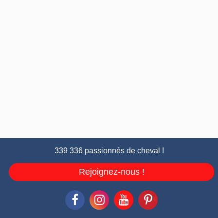
339 336 passionnés de cheval !
Rejoignez-nous !