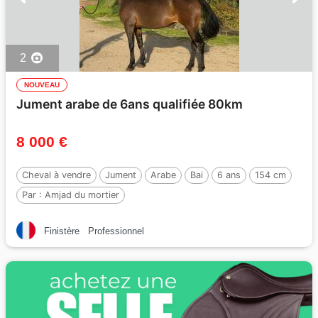
2
NOUVEAU
Jument arabe de 6ans qualifiée 80km
8 000 €
Cheval à vendre
Jument
Arabe
Bai
6 ans
154 cm
Par :
Amjad du mortier
Finistère
Professionnel