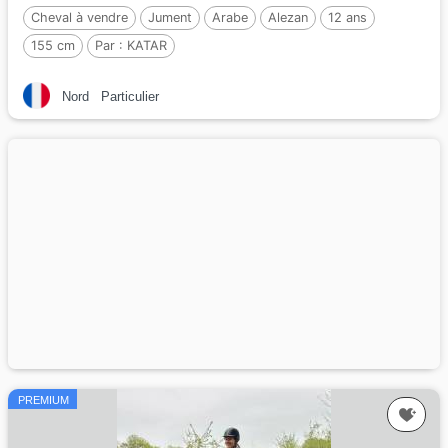
Cheval à vendre
Jument
Arabe
Alezan
12 ans
155 cm
Par :
KATAR
Nord
Particulier
PREMIUM