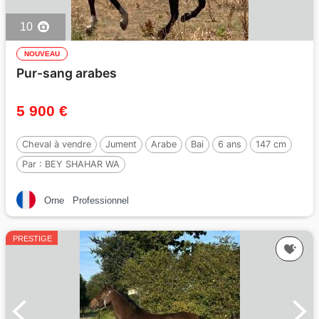
10
NOUVEAU
Pur-sang arabes
5 900 €
Cheval à vendre
Jument
Arabe
Bai
6 ans
147 cm
Par :
BEY SHAHAR WA
Orne
Professionnel
PRESTIGE