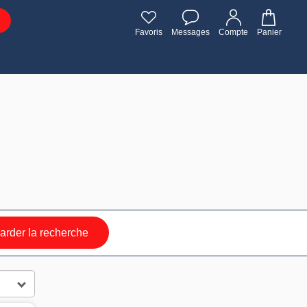
Favoris
Messages
Compte
Panier
rder la recherche