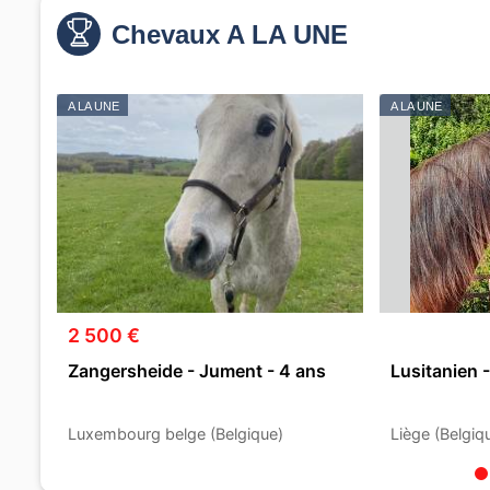
Chevaux A LA UNE
A LA UNE
A LA UNE
2 500 €
Zangersheide - Jument - 4 ans
Lusitanien 
Luxembourg belge (Belgique)
Liège (Belgiq