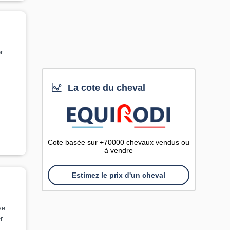
r
La cote du cheval
Cote basée sur +70000 chevaux vendus ou
à vendre
Estimez le prix d'un cheval
se
r