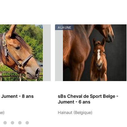
A LA UNE
- Jument - 8 ans
sBs Cheval de Sport Belge -
Jument - 6 ans
ue)
Hainaut (Belgique)