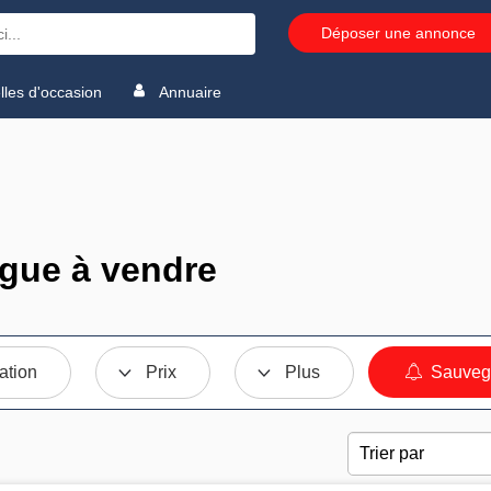
Déposer une annonce
les d'occasion
Annuaire
gue à vendre
ation
Prix
Plus
Sauvega