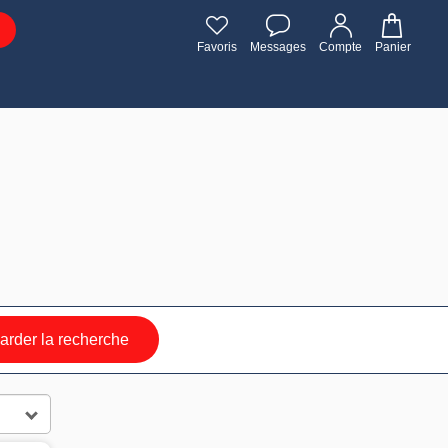
Favoris
Messages
Compte
Panier
rder la recherche