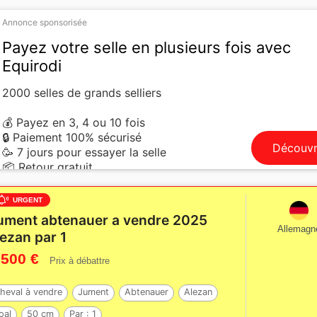
Annonce sponsorisée
Payez votre selle en plusieurs fois avec
Equirodi
2000 selles de grands selliers
💰 Payez en 3, 4 ou 10 fois
🔒 Paiement 100% sécurisé
Découvr
🥳 7 jours pour essayer la selle
📦 Retour gratuit
URGENT
ument abtenauer a vendre 2025
Allemagn
lezan par 1
 500 €
Prix à débattre
heval à vendre
Jument
Abtenauer
Alezan
oal
50 cm
Par :
1