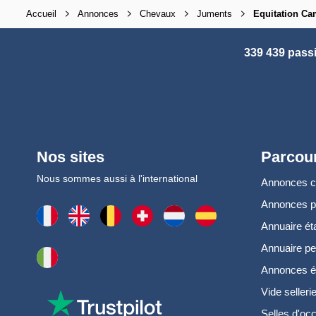
Accueil
Annonces
Chevaux
Juments
Equitation C
339 439 pass
Nos sites
Parcour
Nous sommes aussi à l'international
Annonces 
Annonces 
Annuaire ét
Annuaire pe
Annonces é
Vide selleri
Selles d'oc