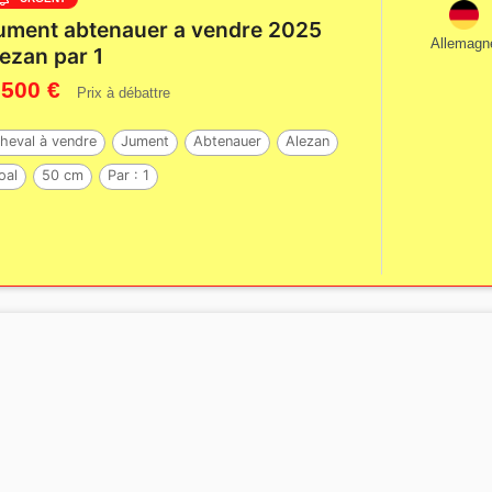
ument abtenauer a vendre 2025
Allemagn
lezan par 1
 500 €
Prix à débattre
heval à vendre
Jument
Abtenauer
Alezan
oal
50 cm
Par :
1