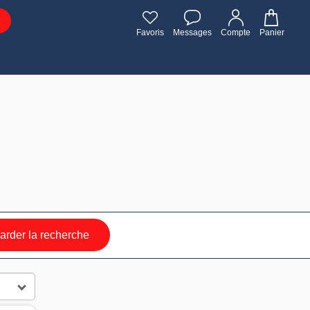
Favoris
Messages
Compte
Panier
rder la recherche