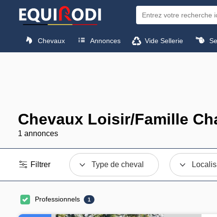
Chevaux
Annonces
Vide Sellerie
Sel
Chevaux Loisir/Famille C
1 annonces
Filtrer
Type de cheval
Localis
Professionnels
1