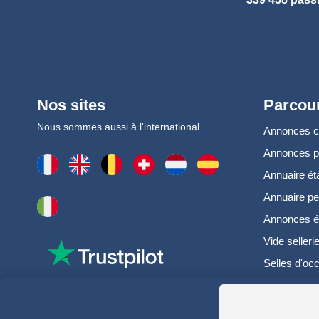
Nos sites
Parcour
Nous sommes aussi à l'international
Annonces 
Annonces 
Annuaire ét
Annuaire pe
Annonces é
Vide selleri
Selles d'oc