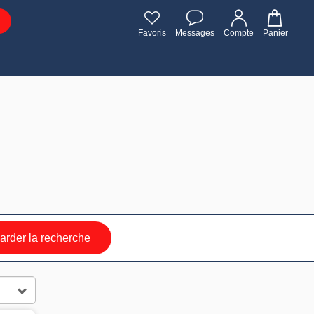
Favoris
Messages
Compte
Panier
rder la recherche