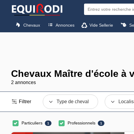
Chevaux
Annonces
Vide Sellerie
Sel
Chevaux Maître d'école à 
2 annonces
Filtrer
Type de cheval
Localis
Particuliers
Professionnels
1
1