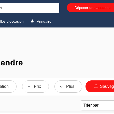
Déposer une annonce
les d'occasion
Annuaire
vendre
ation
Prix
Plus
Sauvega