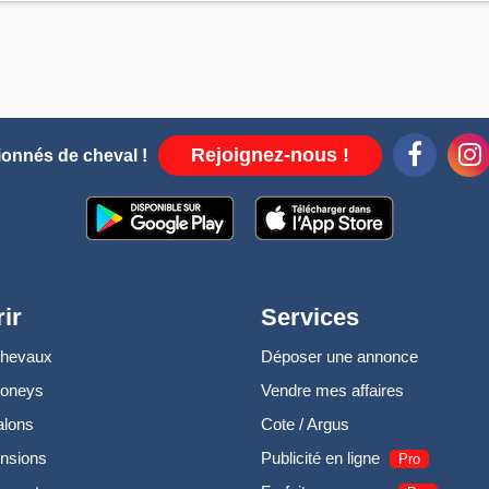
Rejoignez-nous !
ionnés de cheval !
ir
Services
chevaux
Déposer une annonce
poneys
Vendre mes affaires
alons
Cote / Argus
nsions
Publicité en ligne
Pro