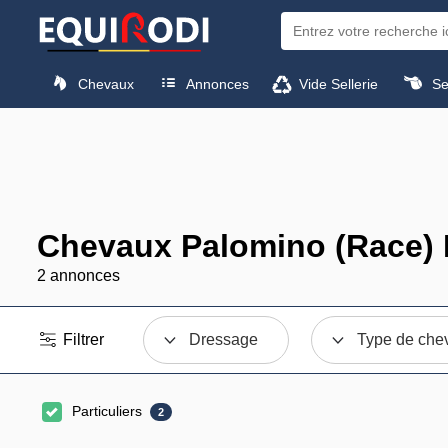
Chevaux
Annonces
Vide Sellerie
Sel
Chevaux Palomino (Race) 
2 annonces
Filtrer
Dressage
Type de che
Particuliers
2