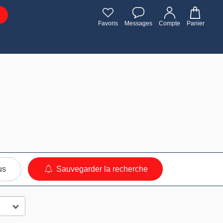
Favoris
Messages
Compte
Panier
us
Sauvegarder la recherche