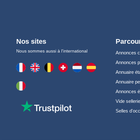
Nos sites
Parcour
Nous sommes aussi à l'international
Annonces 
Annonces 
Annuaire ét
Annuaire pe
Annonces é
Vide selleri
Selles d'oc