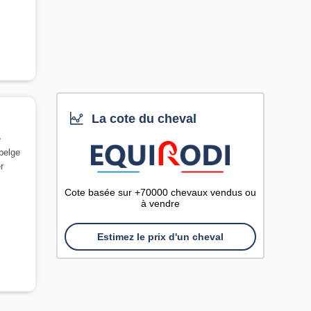
La cote du cheval
e
belge
r
Cote basée sur +70000 chevaux vendus ou
à vendre
Estimez le prix d'un cheval