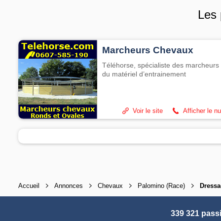
Les 
Marcheurs Chevaux
Téléhorse, spécialiste des marcheurs 
du matériel d’entrainement
Voir le site
Afficher le n
Accueil
Annonces
Chevaux
Palomino (Race)
Dressa
339 321 pass