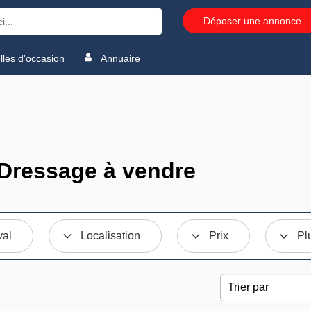
Déposer une annonce
les d'occasion
Annuaire
Dressage à vendre
val
Localisation
Prix
Pl