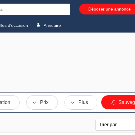
Déposer une annonce
les d'occasion
Annuaire
ation
Prix
Plus
Sauvega