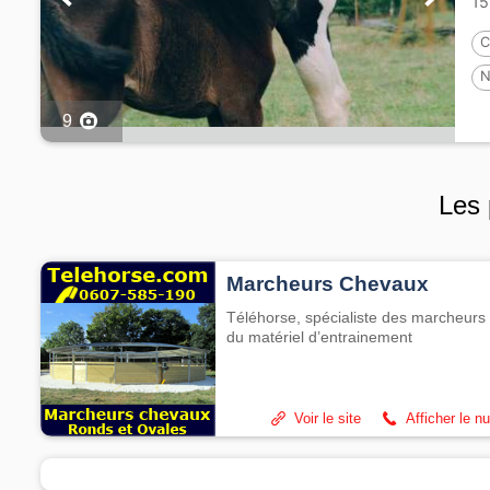
15
C
N
9
Les 
Marcheurs Chevaux
Téléhorse, spécialiste des marcheurs 
du matériel d’entrainement
Voir le site
Afficher le n