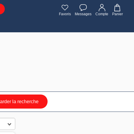
Favoris
Messages
Compte
Panier
rder la recherche