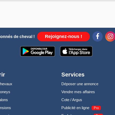
Rejoignez-nous !
ionnés de cheval !
ir
Services
chevaux
Déposer une annonce
poneys
Vendre mes affaires
alons
Cote / Argus
nsions
Publicité en ligne
Pro