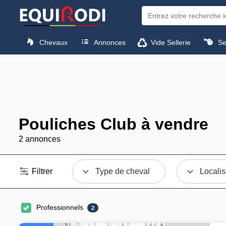
Chevaux
Annonces
Vide Sellerie
Sel
Pouliches Club à vendre
2 annonces
Filtrer
Type de cheval
Localis
Professionnels
2