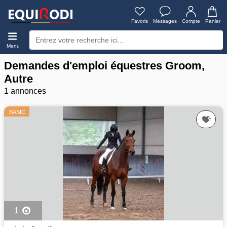
Favoris
Messages
Compte
Panier
Menu
Demandes d'emploi équestres Groom,
Autre
1 annonces
BASIC
1