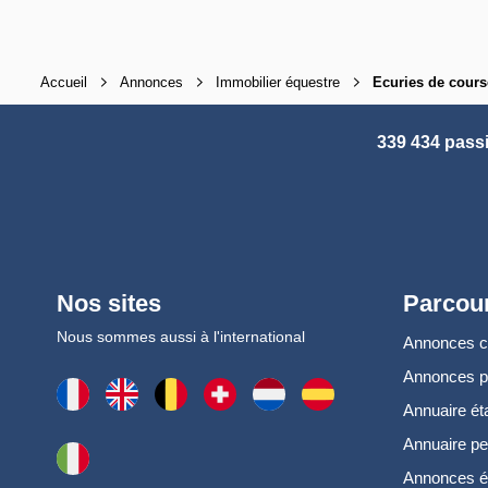
Accueil
Annonces
Immobilier équestre
Ecuries de cours
339 434 pass
Nos sites
Parcour
Nous sommes aussi à l'international
Annonces 
Annonces 
Annuaire ét
Annuaire pe
Annonces é