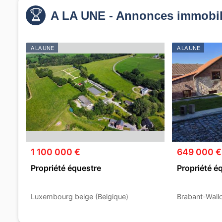
A LA UNE - Annonces immobil
A LA UNE
A LA UNE
1 100 000 €
649 000 €
Propriété équestre
Propriété é
Luxembourg belge (Belgique)
Brabant-Wallo