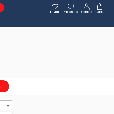
Favoris
Messages
Compte
Panier
e