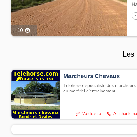
Ha
E
10
Les 
Marcheurs Chevaux
Téléhorse, spécialiste des marcheurs 
du matériel d’entrainement
Voir le site
Afficher le n