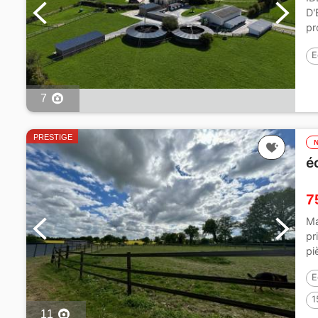
D'
pr
d'
E
7
PRESTIGE
é
7
Ma
pr
pi
E
1
11